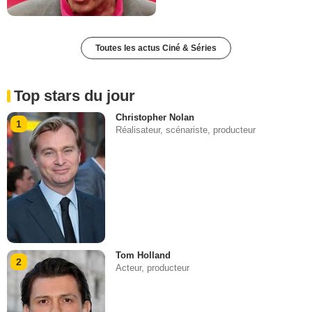
Toutes les actus Ciné & Séries
Top stars du jour
Christopher Nolan
1
Réalisateur, scénariste, producteur
Tom Holland
2
Acteur, producteur