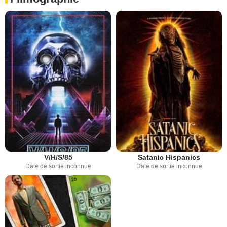
V/H/S/85
Satanic Hispanics
Date de sortie inconnue
Date de sortie inconnue