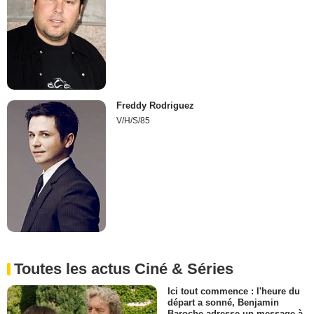
Freddy Rodriguez
V/H/S/85
Toutes les actus Ciné & Séries
Ici tout commence : l'heure du
départ a sonné, Benjamin
Baroche adresse un message à