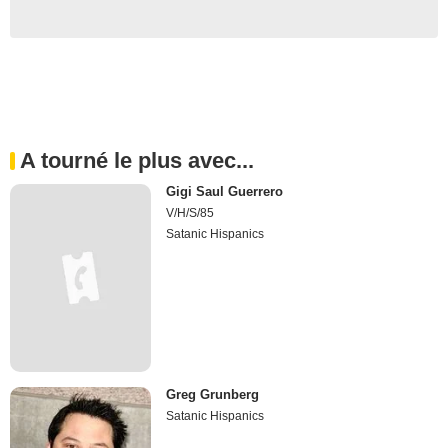
A tourné le plus avec...
Gigi Saul Guerrero
V/H/S/85
Satanic Hispanics
Greg Grunberg
Satanic Hispanics