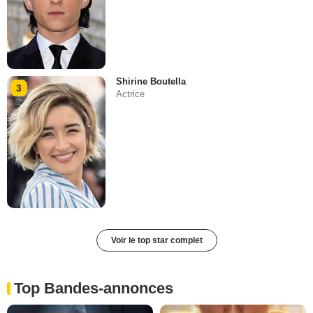
Shirine Boutella
3
Actrice
Voir le top star complet
Top Bandes-annonces