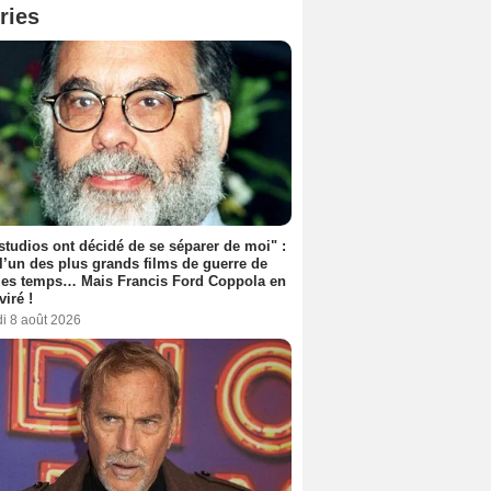
ries
studios ont décidé de se séparer de moi" :
 l’un des plus grands films de guerre de
les temps… Mais Francis Ford Coppola en
viré !
i 8 août 2026