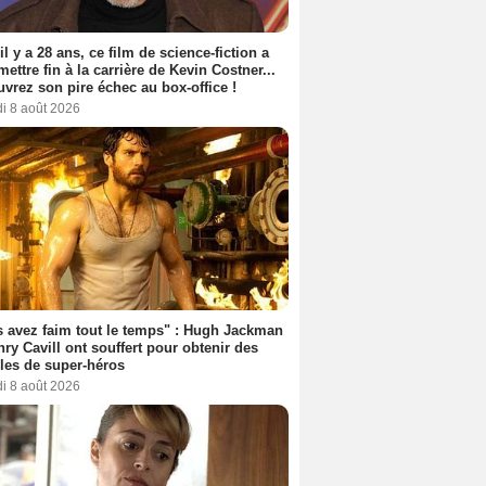
 il y a 28 ans, ce film de science-fiction a
 mettre fin à la carrière de Kevin Costner...
vrez son pire échec au box-office !
i 8 août 2026
 avez faim tout le temps" : Hugh Jackman
nry Cavill ont souffert pour obtenir des
es de super-héros
i 8 août 2026