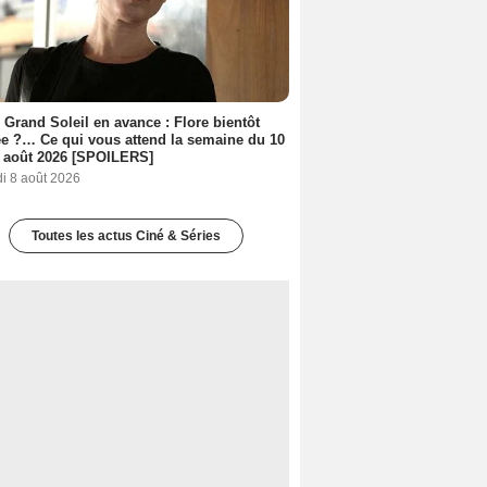
 Grand Soleil en avance : Flore bientôt
ée ?… Ce qui vous attend la semaine du 10
 août 2026 [SPOILERS]
i 8 août 2026
Toutes les actus Ciné & Séries