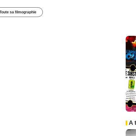
Toute sa filmographie
A 