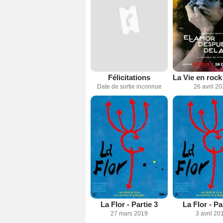
Félicitations
Date de sortie inconnue
26 avril 2
La Flor - Partie 3
La Flor - Pa
27 mars 2019
3 avril 20