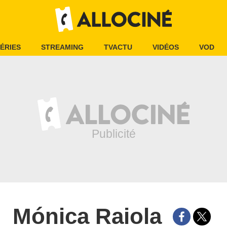
ÉRIES
STREAMING
TVACTU
VIDÉOS
VOD
Mónica Raiola