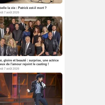
belle la vie : Patrick est-il mort ?
edi 7 août 2026
, gloire et beauté : surprise, une actrice
eux de l'amour rejoint le casting !
edi 7 août 2026