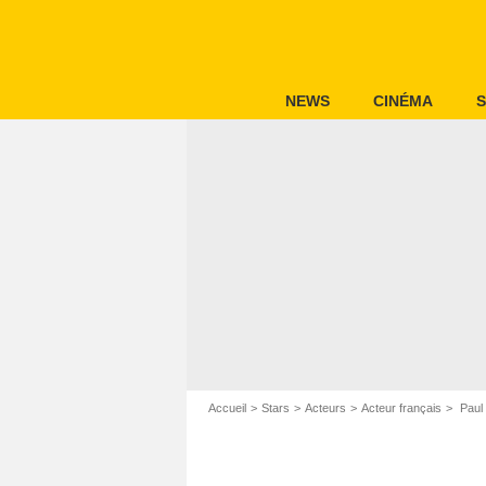
NEWS
CINÉMA
S
Accueil
Stars
Acteurs
Acteur français
Paul