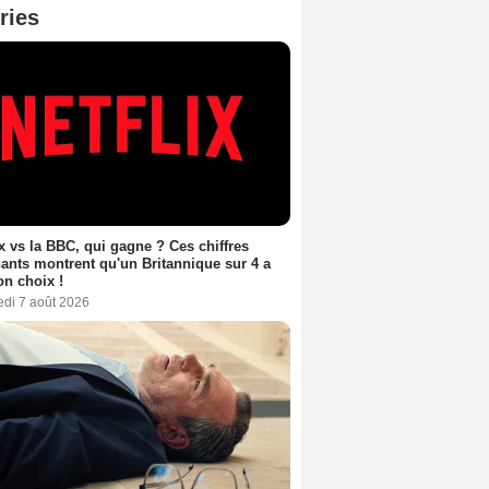
ries
ix vs la BBC, qui gagne ? Ces chiffres
ants montrent qu'un Britannique sur 4 a
son choix !
edi 7 août 2026