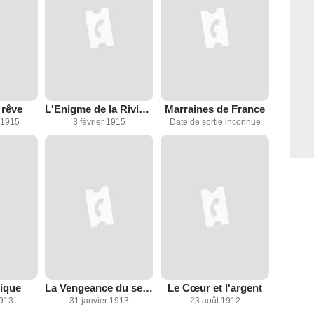
 rêve
L'Enigme de la Riviera
Marraines de France
 1915
3 février 1915
Date de sortie inconnue
gique
La Vengeance du sergent de ville
Le Cœur et l'argent
1913
31 janvier 1913
23 août 1912