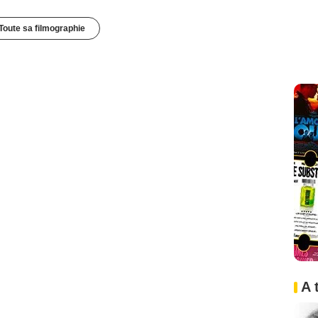
Toute sa filmographie
A 