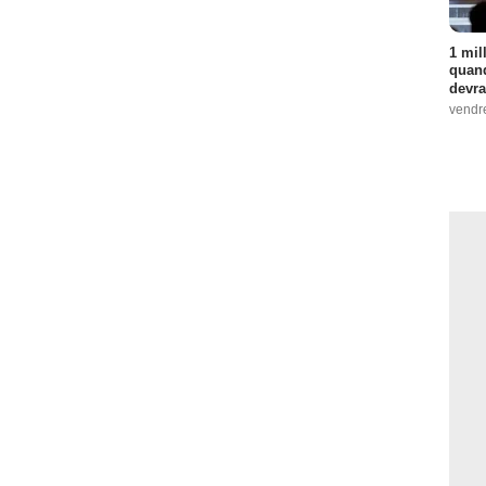
1 mil
quand
devra
vendr