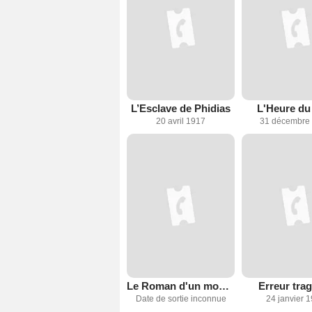
L’Esclave de Phidias
L'Heure du
20 avril 1917
31 décembre
Le Roman d'un mousse
Erreur tra
Date de sortie inconnue
24 janvier 