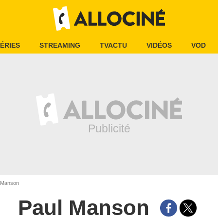
ÉRIES
STREAMING
TVACTU
VIDÉOS
VOD
 Manson
Paul Manson