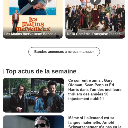
Les Matins merveilleux Bande-annonce VF
De la Comédie-Française Teaser VF
Bandes-annonces à ne pas manquer
Top actus de la semaine
Ce soir entre amis : Gary
Oldman, Sean Penn et Ed
Harris dans l'un des meilleurs
thrillers des années 90
injustement oublié !
Même si l’allemand est sa
langue maternelle, Arnold
Schwarzenegger n’a pas eu le