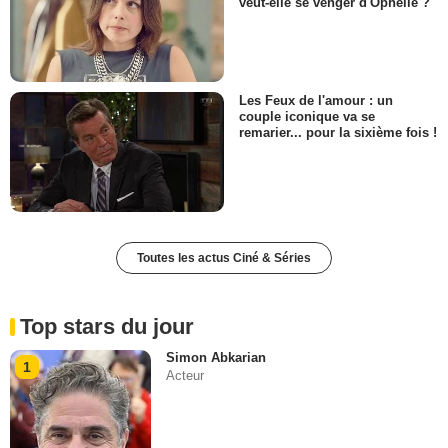
veut-elle se venger d'Ophélie ?
Les Feux de l'amour : un
couple iconique va se
remarier... pour la sixième fois !
Toutes les actus Ciné & Séries
Top stars du jour
Simon Abkarian
1
Acteur