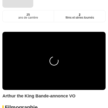
25
2
ans de carrière
films et séries tournés
Arthur the King Bande-annonce VO
Filmographie