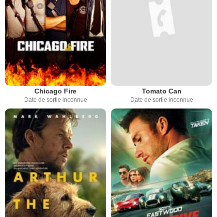
Chicago Fire
Tomato Can
Date de sortie inconnue
Date de sortie inconnue