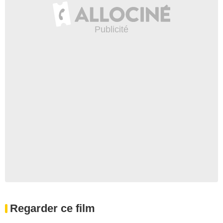
Regarder ce film