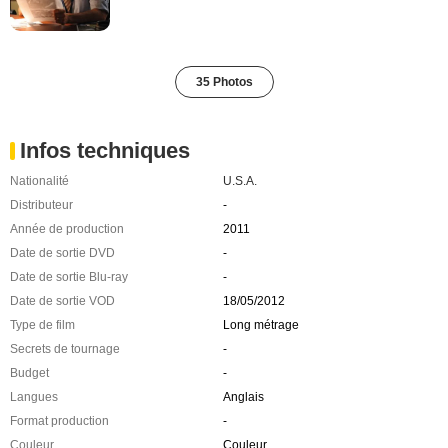
35 Photos
Infos techniques
Nationalité
U.S.A.
Distributeur
-
Année de production
2011
Date de sortie DVD
-
Date de sortie Blu-ray
-
Date de sortie VOD
18/05/2012
Type de film
Long métrage
Secrets de tournage
-
Budget
-
Langues
Anglais
Format production
-
Couleur
Couleur