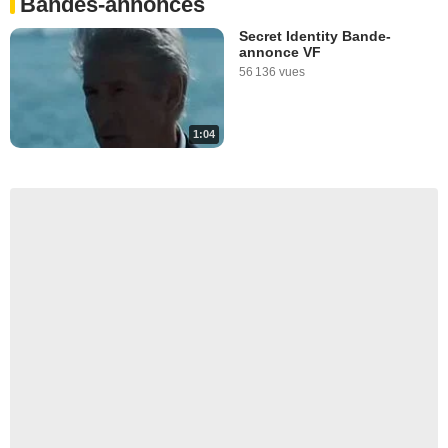
Bandes-annonces
Secret Identity Bande-
annonce VF
56 136 vues
1:04