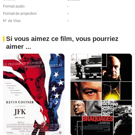
Format audio
-
Format de projection
-
N° de Visa
-
Si vous aimez ce film, vous pourriez
aimer ...