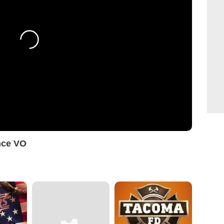
nce VO