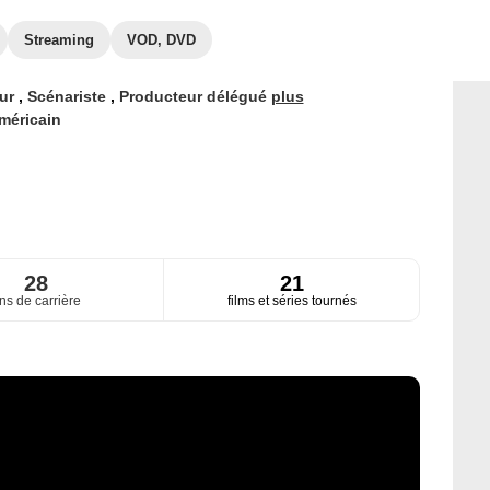
Streaming
VOD, DVD
eur
,
Scénariste
,
Producteur délégué
plus
méricain
28
21
ns de carrière
films et séries tournés