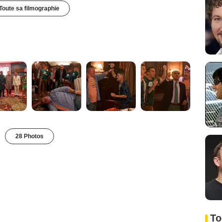
Toute sa filmographie
28 Photos
To