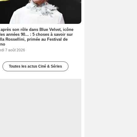
 après son rôle dans Blue Velvet, icône
es années 90... : 5 choses à savoir sur
lla Rossellini, primée au Festival de
rno
edi 7 août 2026
Toutes les actus Ciné & Séries