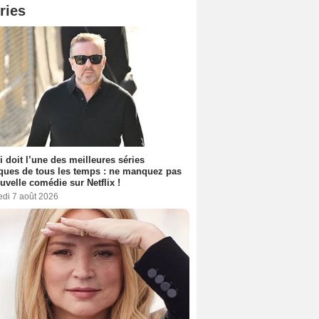
ries
i doit l’une des meilleures séries
ues de tous les temps : ne manquez pas
uvelle comédie sur Netflix !
edi 7 août 2026