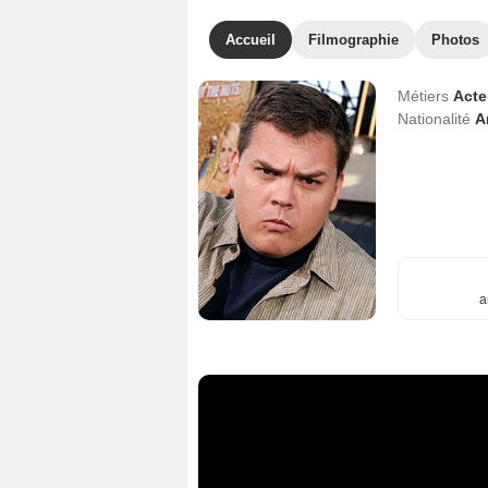
Accueil
Filmographie
Photos
Métiers
Act
Nationalité
A
a