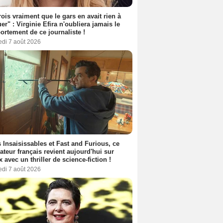
rois vraiment que le gars en avait rien à
er" : Virginie Efira n'oubliera jamais le
rtement de ce journaliste !
edi 7 août 2026
 Insaisissables et Fast and Furious, ce
sateur français revient aujourd'hui sur
ix avec un thriller de science-fiction !
edi 7 août 2026