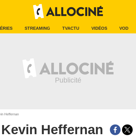
ÉRIES
STREAMING
TVACTU
VIDÉOS
VOD
in Heffernan
Kevin Heffernan