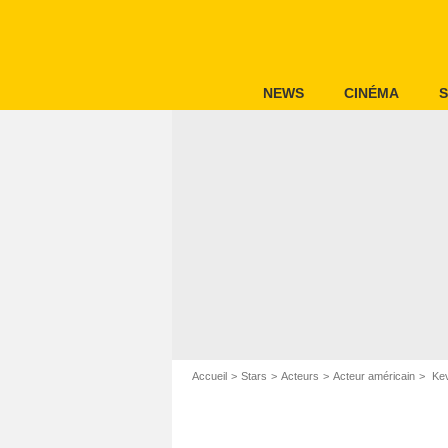
NEWS
CINÉMA
S
Accueil
Stars
Acteurs
Acteur américain
Kev