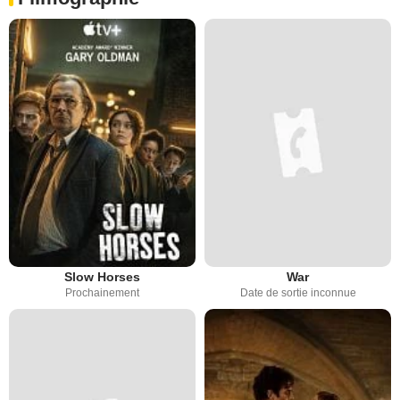
Slow Horses
War
Prochainement
Date de sortie inconnue