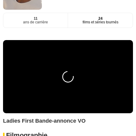
11
24
ans de carrière
films et séries tournés
Ladies First Bande-annonce VO
Filmographie