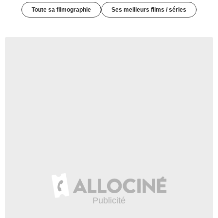
Toute sa filmographie
Ses meilleurs films / séries