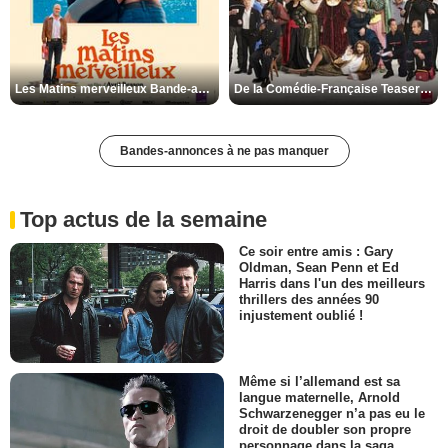
Les Matins merveilleux Bande-annonce VF
De la Comédie-Française Teaser VF
Bandes-annonces à ne pas manquer
Top actus de la semaine
Ce soir entre amis : Gary
Oldman, Sean Penn et Ed
Harris dans l'un des meilleurs
thrillers des années 90
injustement oublié !
Même si l’allemand est sa
langue maternelle, Arnold
Schwarzenegger n’a pas eu le
droit de doubler son propre
personnage dans la saga