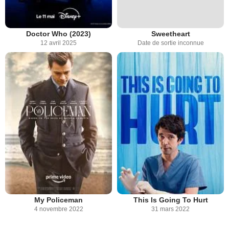
Doctor Who (2023)
Sweetheart
12 avril 2025
Date de sortie inconnue
My Policeman
This Is Going To Hurt
4 novembre 2022
31 mars 2022