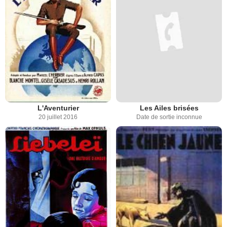
L'Aventurier
Les Ailes brisées
20 juillet 2016
Date de sortie inconnue