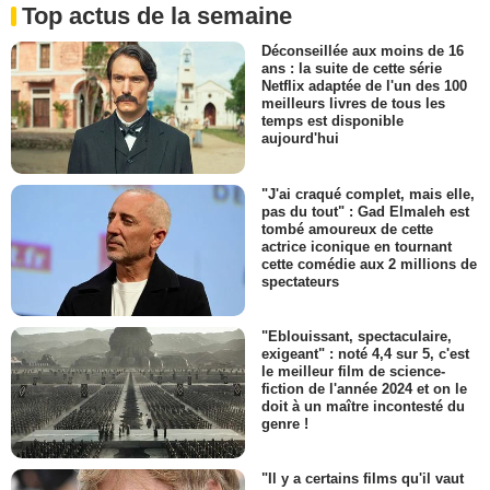
Top actus de la semaine
Déconseillée aux moins de 16
ans : la suite de cette série
Netflix adaptée de l'un des 100
meilleurs livres de tous les
temps est disponible
aujourd'hui
"J'ai craqué complet, mais elle,
pas du tout" : Gad Elmaleh est
tombé amoureux de cette
actrice iconique en tournant
cette comédie aux 2 millions de
spectateurs
"Eblouissant, spectaculaire,
exigeant" : noté 4,4 sur 5, c'est
le meilleur film de science-
fiction de l'année 2024 et on le
doit à un maître incontesté du
genre !
"Il y a certains films qu'il vaut