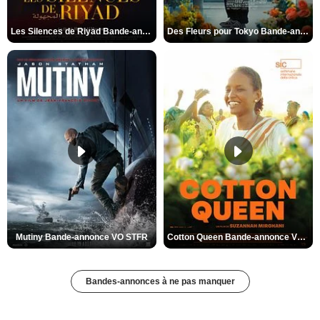
Les Silences de Riyad Bande-annonce VO STFR
Des Fleurs pour Tokyo Bande-annonce VO STFR
Mutiny Bande-annonce VO STFR
Cotton Queen Bande-annonce VO STFR
Bandes-annonces à ne pas manquer