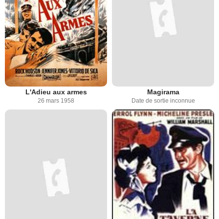
L'Adieu aux armes
Magirama
26 mars 1958
Date de sortie inconnue