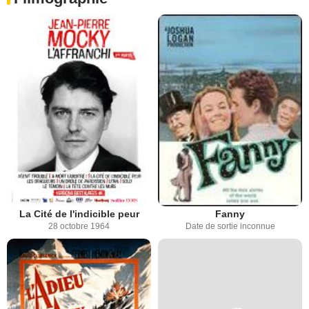
La Cité de l'indicible peur
Fanny
28 octobre 1964
Date de sortie inconnue