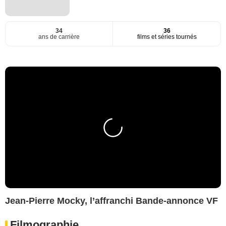
34
36
ans de carrière
films et séries tournés
Jean-Pierre Mocky, l’affranchi Bande-annonce VF
Filmographie