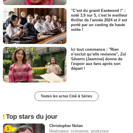
"C’est du grand Eastwood !" :
noté 3,9 sur 5, c'est le meilleur
thriller de l'année 2024 et il est
porté par un casting de haute
volée !
Ici tout commence : "Rien
n’exclut qu’elle revienne", Zoï
Séverin (Jasmine) donne de
l'espoir aux fans après son
départ !
Toutes les actus Ciné & Séries
Top stars du jour
Christopher Nolan
1
Réalisateur, scénariste, producteur