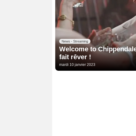
News - Streaming
Welcome to Chippendales
fait rêver !
mardi 10 janvier 2023