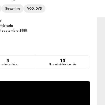
Streaming
VOD, DVD
r
méricain
6 septembre 1988
9
10
ns de carrière
films et séries tournés