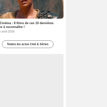
Cinéma : 8 films de ces 10 dernières
s à reconnaître !
6 août 2026
Toutes les actus Ciné & Séries