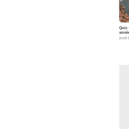
Quiz 
année
jeudi 