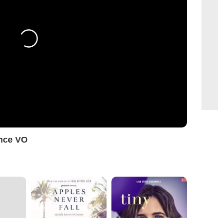
nce VO