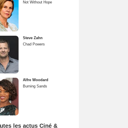
Not Without Hope
Steve Zahn
Chad Powers
Alfre Woodard
Burning Sands
utes les actus Ciné &