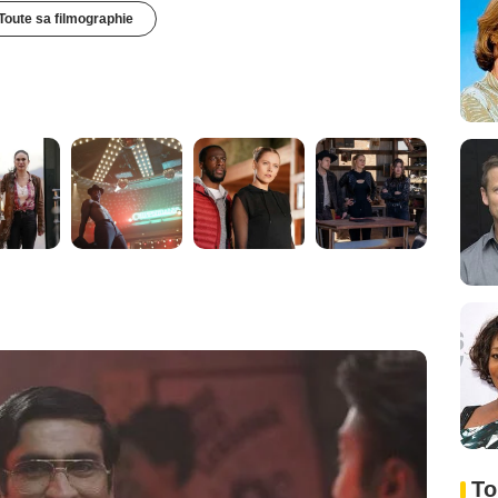
Toute sa filmographie
To