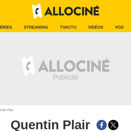
ÉRIES
STREAMING
TVACTU
VIDÉOS
VOD
ntin Plair
Quentin Plair