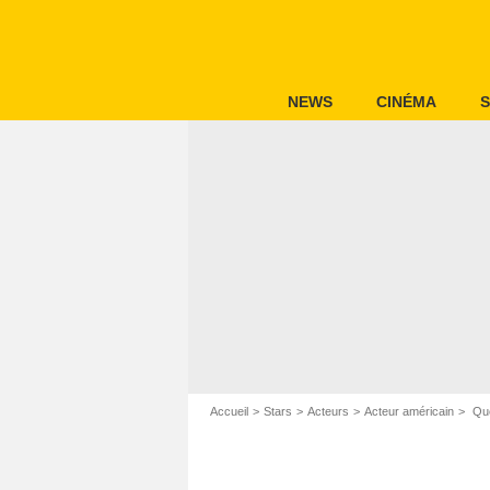
NEWS
CINÉMA
S
Accueil
Stars
Acteurs
Acteur américain
Que