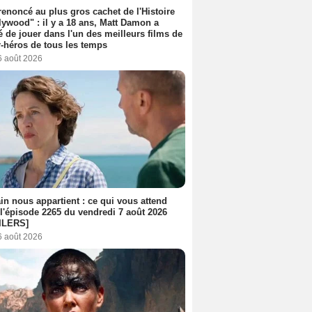
 renoncé au plus gros cachet de l'Histoire
lywood" : il y a 18 ans, Matt Damon a
é de jouer dans l'un des meilleurs films de
-héros de tous les temps
6 août 2026
n nous appartient : ce qui vous attend
l'épisode 2265 du vendredi 7 août 2026
ILERS]
6 août 2026