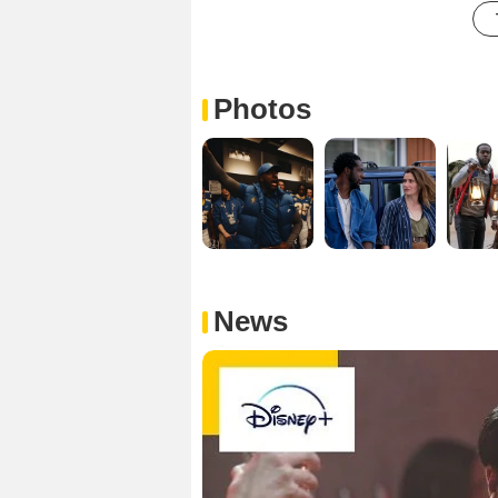
Photos
News