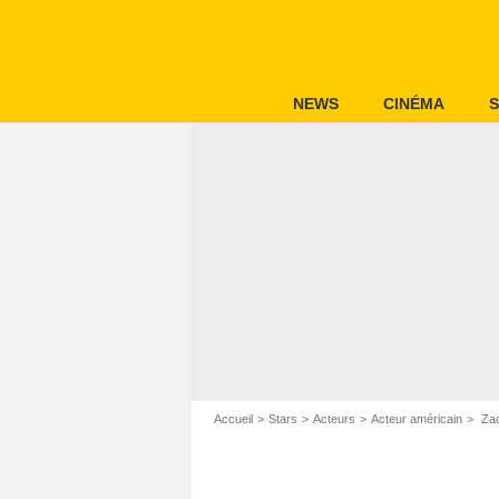
NEWS
CINÉMA
S
Accueil
Stars
Acteurs
Acteur américain
Zac