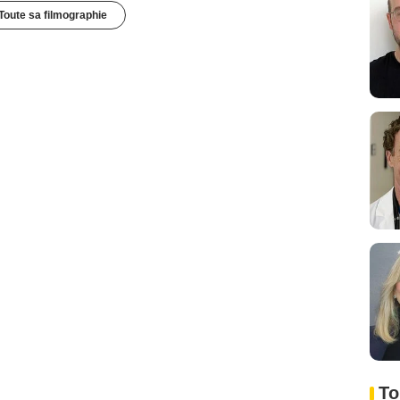
Toute sa filmographie
To