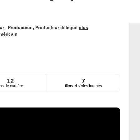
eur
,
Producteur
,
Producteur délégué
plus
méricain
12
7
ns de carrière
films et séries tournés