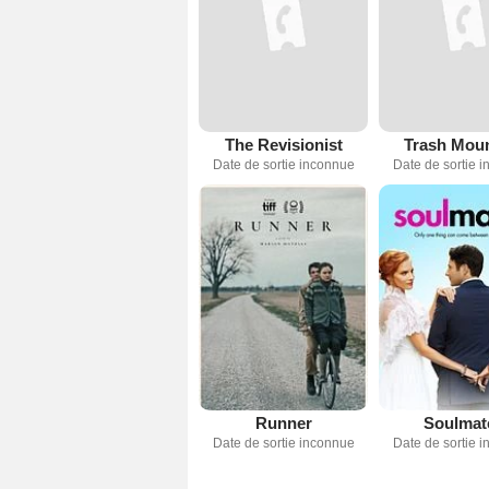
The Revisionist
Trash Moun
Date de sortie inconnue
Date de sortie 
Runner
Soulmat
Date de sortie inconnue
Date de sortie 