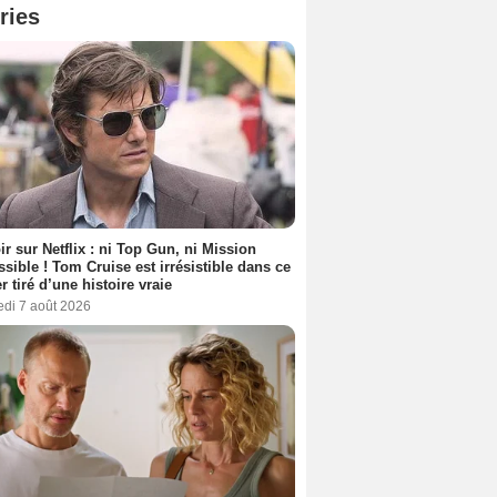
ries
ir sur Netflix : ni Top Gun, ni Mission
sible ! Tom Cruise est irrésistible dans ce
er tiré d’une histoire vraie
edi 7 août 2026