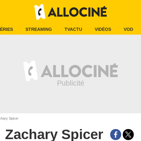
ÉRIES
STREAMING
TVACTU
VIDÉOS
VOD
hary Spicer
Zachary Spicer