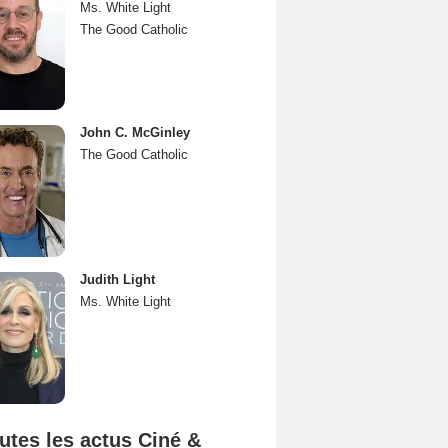
Ms. White Light
The Good Catholic
John C. McGinley
The Good Catholic
Judith Light
Ms. White Light
utes les actus Ciné &