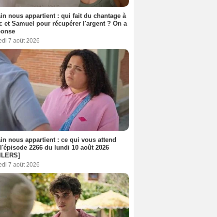
n nous appartient : qui fait du chantage à
c et Samuel pour récupérer l'argent ? On a
ponse
edi 7 août 2026
n nous appartient : ce qui vous attend
l'épisode 2266 du lundi 10 août 2026
ILERS]
edi 7 août 2026