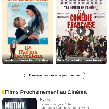
Les Matins merveilleux Bande-annonce VF
De la Comédie-Française Teaser VF
Bandes-annonces à ne pas manquer
Films Prochainement au Cinéma
Mutiny
de Jean-François Richet
avec Jason Statham, Annabelle Wallis