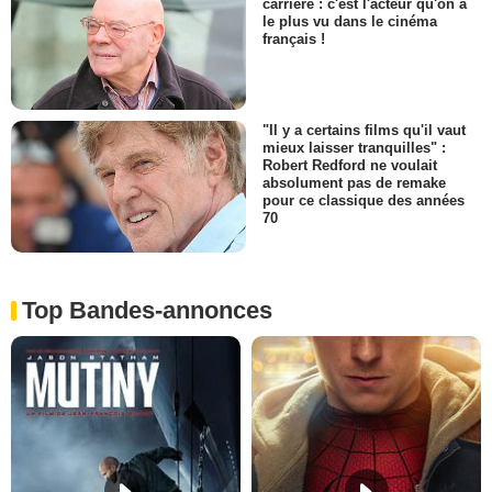
carrière : c'est l'acteur qu'on a
le plus vu dans le cinéma
français !
"Il y a certains films qu'il vaut
mieux laisser tranquilles" :
Robert Redford ne voulait
absolument pas de remake
pour ce classique des années
70
Top Bandes-annonces