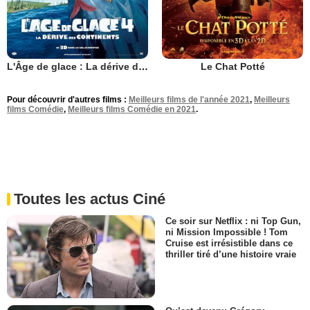
L'Âge de glace : La dérive des continents
Le Chat Potté
Pour découvrir d'autres films :
Meilleurs films de l'année 2021
,
Meilleurs
films Comédie
,
Meilleurs films Comédie en 2021
.
Toutes les actus Ciné
Ce soir sur Netflix : ni Top Gun,
ni Mission Impossible ! Tom
Cruise est irrésistible dans ce
thriller tiré d’une histoire vraie