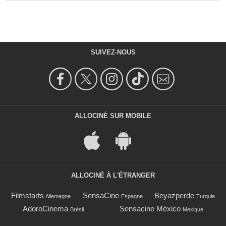
SUIVEZ-NOUS
ALLOCINÉ SUR MOBILE
ALLOCINÉ À L'ÉTRANGER
Filmstarts
SensaCine
Beyazperde
Allemagne
Espagne
Turquie
AdoroCinema
Sensacine México
Brésil
Mexique