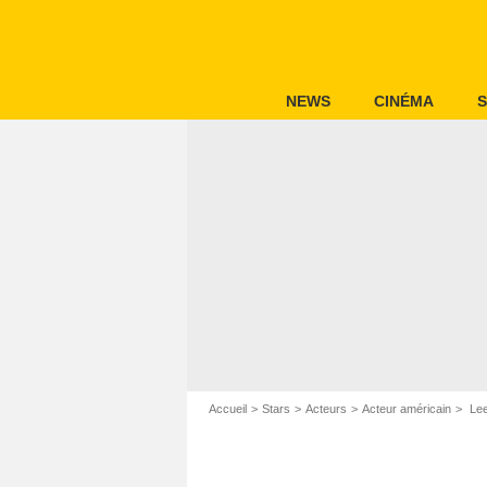
NEWS
CINÉMA
S
Accueil
Stars
Acteurs
Acteur américain
Lee