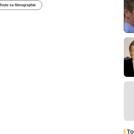
Toute sa filmographie
To