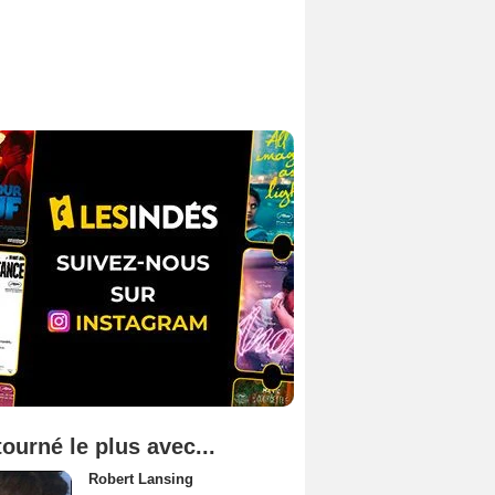
tourné le plus avec...
Robert Lansing