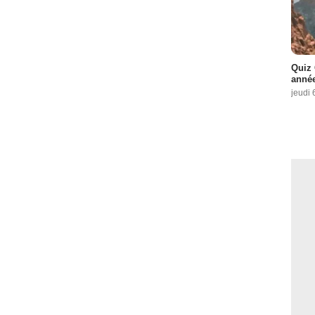
Quiz 
année
jeudi 