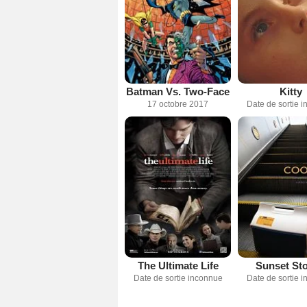
Batman Vs. Two-Face
Kitty
17 octobre 2017
Date de sortie 
The Ultimate Life
Sunset Sto
Date de sortie inconnue
Date de sortie 