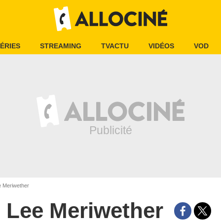
ÉRIES
STREAMING
TVACTU
VIDÉOS
VOD
 Meriwether
Lee Meriwether