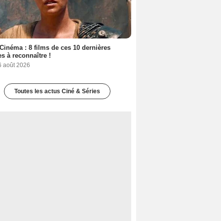
Cinéma : 8 films de ces 10 dernières
s à reconnaître !
6 août 2026
Toutes les actus Ciné & Séries