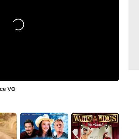
nce VO