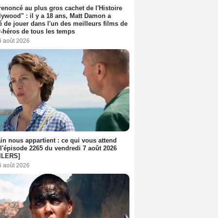
 renoncé au plus gros cachet de l'Histoire
lywood" : il y a 18 ans, Matt Damon a
é de jouer dans l'un des meilleurs films de
-héros de tous les temps
6 août 2026
n nous appartient : ce qui vous attend
l'épisode 2265 du vendredi 7 août 2026
ILERS]
6 août 2026