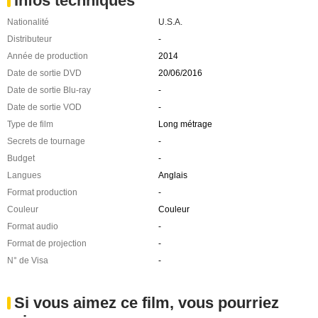
Infos techniques
Nationalité
U.S.A.
Distributeur
-
Année de production
2014
Date de sortie DVD
20/06/2016
Date de sortie Blu-ray
-
Date de sortie VOD
-
Type de film
Long métrage
Secrets de tournage
-
Budget
-
Langues
Anglais
Format production
-
Couleur
Couleur
Format audio
-
Format de projection
-
N° de Visa
-
Si vous aimez ce film, vous pourriez