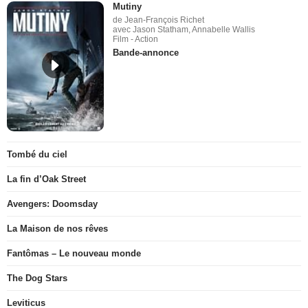
Mutiny
de Jean-François Richet
avec Jason Statham, Annabelle Wallis
Film - Action
Bande-annonce
Tombé du ciel
La fin d’Oak Street
Avengers: Doomsday
La Maison de nos rêves
Fantômas – Le nouveau monde
The Dog Stars
Leviticus