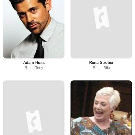
Adam Huss
Rena Strober
Rôle : Tony
Rôle : Rita