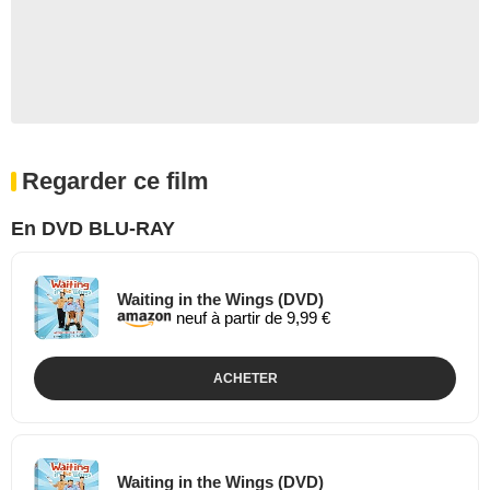
Regarder ce film
En DVD BLU-RAY
Waiting in the Wings (DVD)
neuf à partir de 9,99 €
ACHETER
Waiting in the Wings (DVD)