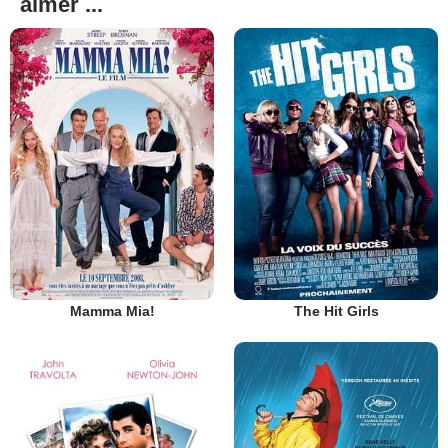
aimer ...
Mamma Mia!
The Hit Girls