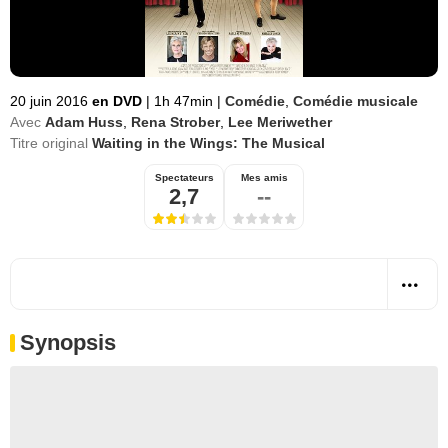
20 juin 2016
en DVD
|
1h 47min
|
Comédie
,
Comédie musicale
Avec
Adam Huss
,
Rena Strober
,
Lee Meriwether
Titre original
Waiting in the Wings: The Musical
Spectateurs
Mes amis
2,7
--
Synopsis