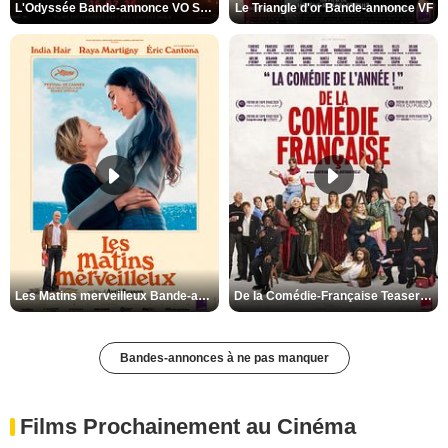
L'Odyssée Bande-annonce VO STFR
Le Triangle d'or Bande-annonce VF
Les Matins merveilleux Bande-annonce VF
De la Comédie-Française Teaser VF
Bandes-annonces à ne pas manquer
Films Prochainement au Cinéma