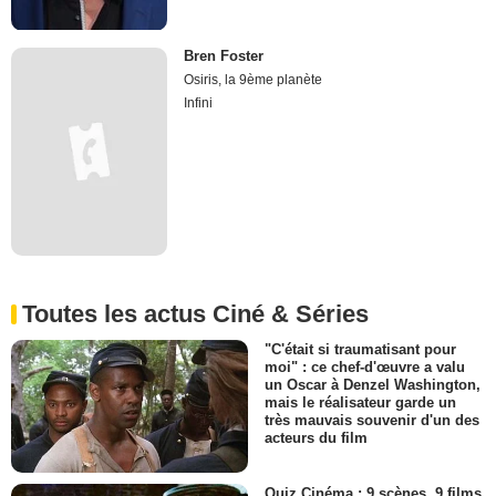
Bren Foster
Osiris, la 9ème planète
Infini
Toutes les actus Ciné & Séries
"C'était si traumatisant pour
moi" : ce chef-d'œuvre a valu
un Oscar à Denzel Washington,
mais le réalisateur garde un
très mauvais souvenir d'un des
acteurs du film
Quiz Cinéma : 9 scènes, 9 films