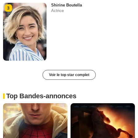
Shirine Boutella
3
Actrice
Voir le top star complet
Top Bandes-annonces