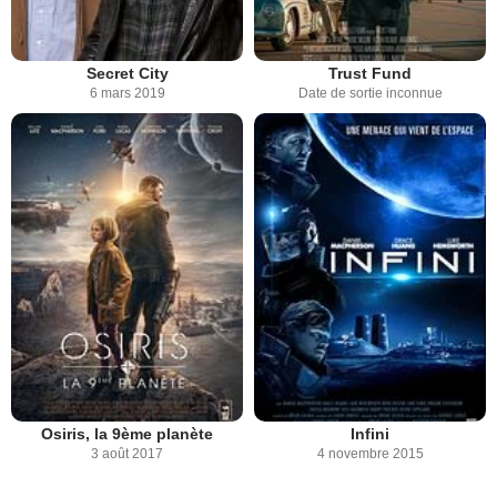
Secret City
Trust Fund
6 mars 2019
Date de sortie inconnue
Osiris, la 9ème planète
Infini
3 août 2017
4 novembre 2015