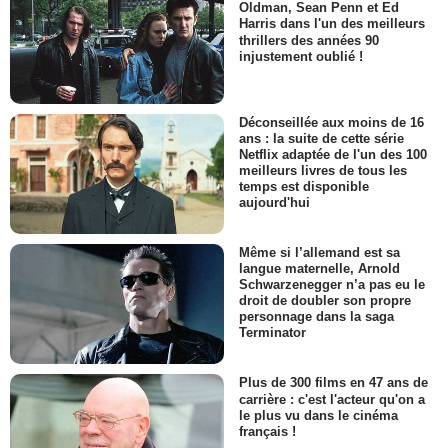
Oldman, Sean Penn et Ed
Harris dans l'un des meilleurs
thrillers des années 90
injustement oublié !
Déconseillée aux moins de 16
ans : la suite de cette série
Netflix adaptée de l'un des 100
meilleurs livres de tous les
temps est disponible
aujourd'hui
Même si l’allemand est sa
langue maternelle, Arnold
Schwarzenegger n’a pas eu le
droit de doubler son propre
personnage dans la saga
Terminator
Plus de 300 films en 47 ans de
carrière : c'est l'acteur qu'on a
le plus vu dans le cinéma
français !