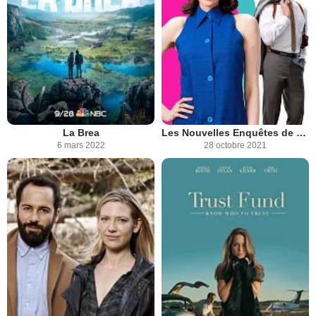
La Brea
Les Nouvelles Enquêtes de Miss Fisher
6 mars 2022
28 octobre 2021