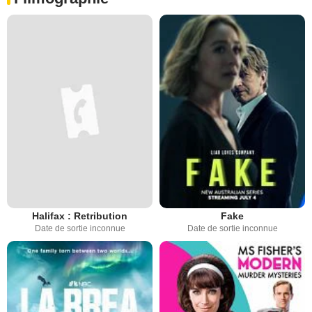
Halifax : Retribution
Fake
Date de sortie inconnue
Date de sortie inconnue