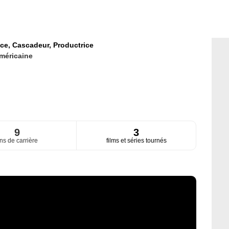
ice,
Cascadeur,
Productrice
méricaine
9
3
ns de carrière
films et séries tournés