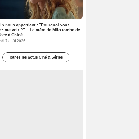
n nous appartient : "Pourquoi vous
ez me voir ?"... La mère de Milo tombe de
face à Chloé
edi 7 août 2026
Toutes les actus Ciné & Séries