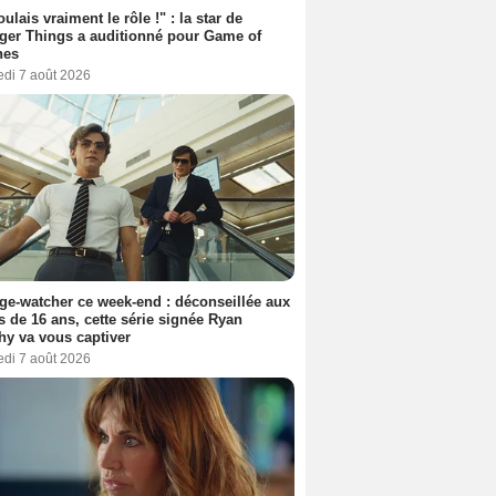
oulais vraiment le rôle !" : la star de
ger Things a auditionné pour Game of
nes
edi 7 août 2026
ge-watcher ce week-end : déconseillée aux
 de 16 ans, cette série signée Ryan
y va vous captiver
edi 7 août 2026