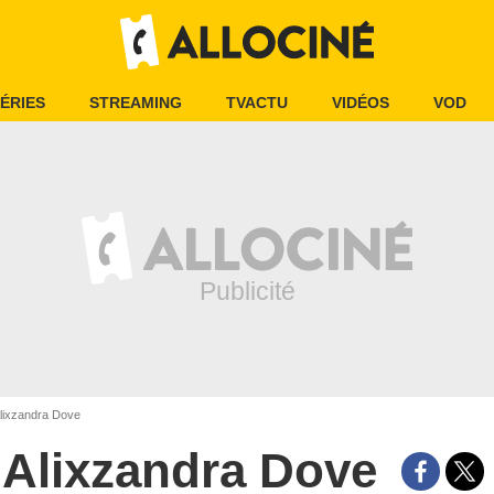
ÉRIES
STREAMING
TVACTU
VIDÉOS
VOD
lixzandra Dove
Alixzandra Dove