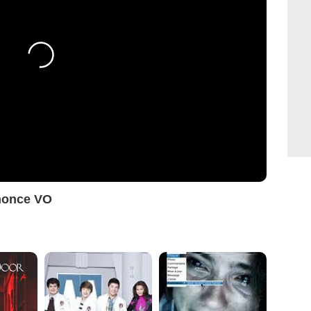
nonce VO