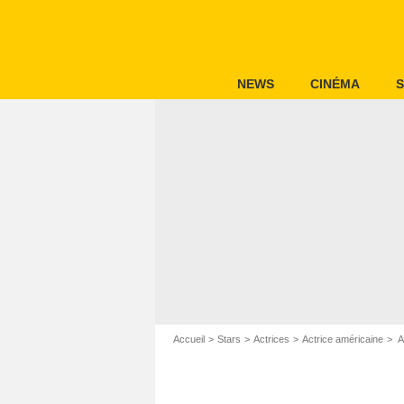
NEWS
CINÉMA
S
Accueil
Stars
Actrices
Actrice américaine
A