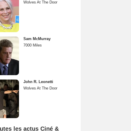
Wolves At The Door
Sam McMurray
7000 Miles
John R. Leonetti
Wolves At The Door
utes les actus Ciné &