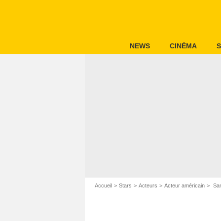
NEWS
CINÉMA
S
Accueil
Stars
Acteurs
Acteur américain
Sa