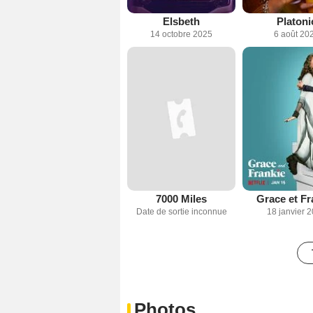
Elsbeth
Platoni
14 octobre 2025
6 août 20
7000 Miles
Grace et Fr
Date de sortie inconnue
18 janvier 
Photos