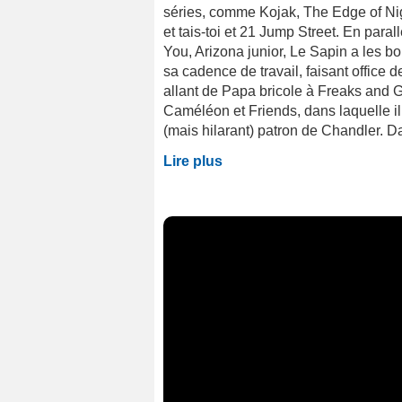
séries, comme Kojak, The Edge of Nig
et tais-toi et 21 Jump Street. En paral
You, Arizona junior, Le Sapin a les 
sa cadence de travail, faisant office
allant de Papa bricole à Freaks and Ge
Caméléon et Friends, dans laquelle il
(mais hilarant) patron de Chandler. Dan
Lire plus