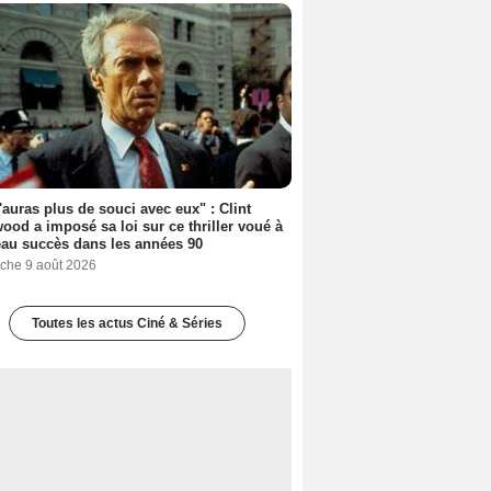
'auras plus de souci avec eux" : Clint
ood a imposé sa loi sur ce thriller voué à
au succès dans les années 90
che 9 août 2026
Toutes les actus Ciné & Séries