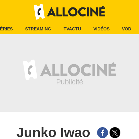
ÉRIES
STREAMING
TVACTU
VIDÉOS
VOD
Junko Iwao