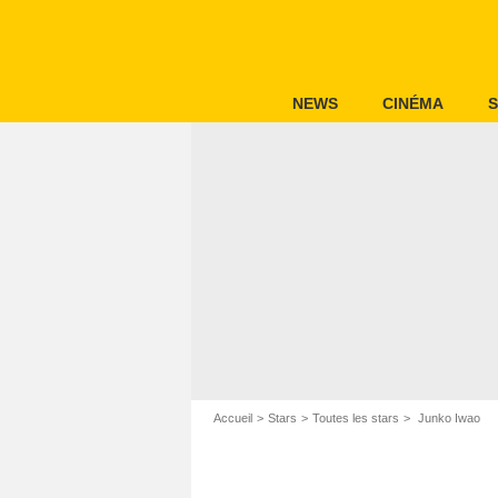
NEWS
CINÉMA
S
Accueil
Stars
Toutes les stars
Junko Iwao