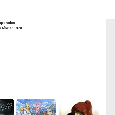
aponaise
 février 1970