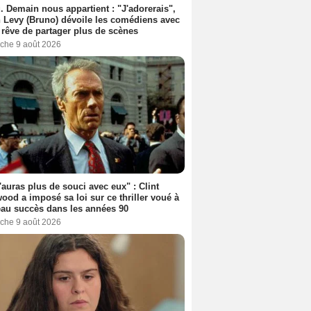
. Demain nous appartient : "J'adorerais",
 Levy (Bruno) dévoile les comédiens avec
l rêve de partager plus de scènes
che 9 août 2026
'auras plus de souci avec eux" : Clint
ood a imposé sa loi sur ce thriller voué à
au succès dans les années 90
che 9 août 2026