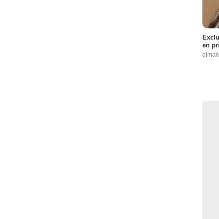
Exclu
en pr
diman