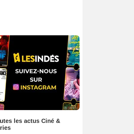
utes les actus Ciné &
ries