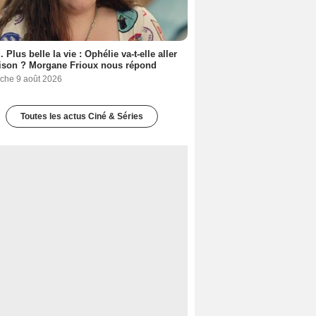
. Plus belle la vie : Ophélie va-t-elle aller
ison ? Morgane Frioux nous répond
che 9 août 2026
Toutes les actus Ciné & Séries