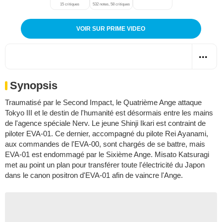
15 critiques
532 notes, 58 critiques
VOIR SUR PRIME VIDEO
Synopsis
Traumatisé par le Second Impact, le Quatrième Ange attaque
Tokyo III et le destin de l'humanité est désormais entre les mains
de l'agence spéciale Nerv. Le jeune Shinji Ikari est contraint de
piloter EVA-01. Ce dernier, accompagné du pilote Rei Ayanami,
aux commandes de l'EVA-00, sont chargés de se battre, mais
EVA-01 est endommagé par le Sixième Ange. Misato Katsuragi
met au point un plan pour transférer toute l'électricité du Japon
dans le canon positron d'EVA-01 afin de vaincre l'Ange.