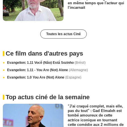
en même temps que l'acteur qui
l'incarnait
Toutes les actus Ciné
Ce film dans d'autres pays
Evangelion: 1.11 Você (Não) Está Sozinho
(Brésil)
Evangelion: 1.11 - You Are (Not) Alone
(Allemagne)
Evangelion: 1.0 You Are (Not) Alone
(Espagne)
Top actus ciné de la semaine
"J'ai craqué complet, mais elle,
pas du tout" : Gad Elmaleh est
tombé amoureux de cette
actrice iconique en tournant
cette comédie aux 2 millions de