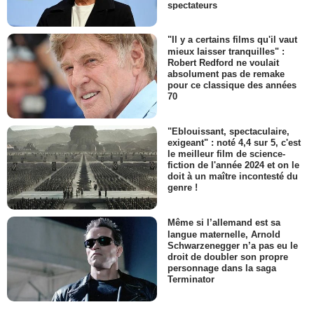
spectateurs
"Il y a certains films qu'il vaut
mieux laisser tranquilles" :
Robert Redford ne voulait
absolument pas de remake
pour ce classique des années
70
"Eblouissant, spectaculaire,
exigeant" : noté 4,4 sur 5, c'est
le meilleur film de science-
fiction de l'année 2024 et on le
doit à un maître incontesté du
genre !
Même si l’allemand est sa
langue maternelle, Arnold
Schwarzenegger n’a pas eu le
droit de doubler son propre
personnage dans la saga
Terminator