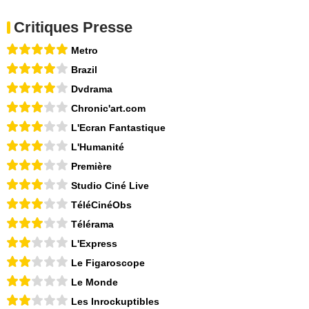
Critiques Presse
Metro
Brazil
Dvdrama
Chronic'art.com
L'Ecran Fantastique
L'Humanité
Première
Studio Ciné Live
TéléCinéObs
Télérama
L'Express
Le Figaroscope
Le Monde
Les Inrockuptibles