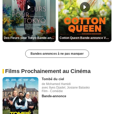
Des Fleurs pour Tokyo Bande-annonce VO STFR
Cotton Queen Bande-annonce VO STFR
Bandes-annonces à ne pas manquer
Films Prochainement au Cinéma
Tombé du ciel
de Mohamed Hamidi
avec Ilyes Djadel, Josiane Balasko
Film - Comédie
Bande-annonce