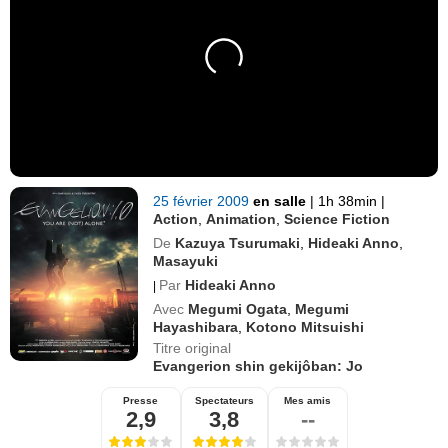
25 février 2009
en salle
|
1h 38min
|
Action
,
Animation
,
Science Fiction
De
Kazuya Tsurumaki
,
Hideaki Anno
,
Masayuki
Par
Hideaki Anno
|
Avec
Megumi Ogata
,
Megumi
Hayashibara
,
Kotono Mitsuishi
Titre original
Evangerion shin gekijôban: Jo
Presse
Spectateurs
Mes amis
2,9
3,8
--