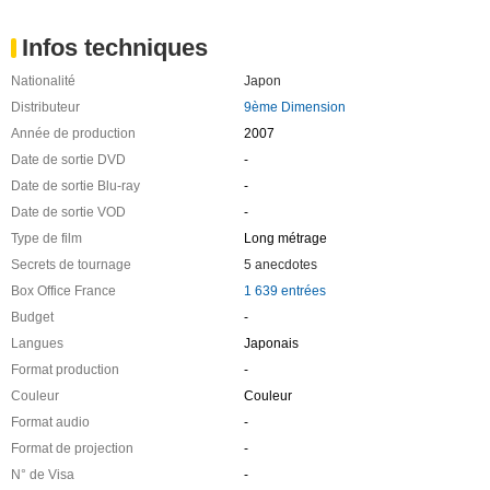
Infos techniques
Nationalité
Japon
Distributeur
9ème Dimension
Année de production
2007
Date de sortie DVD
-
Date de sortie Blu-ray
-
Date de sortie VOD
-
Type de film
Long métrage
Secrets de tournage
5 anecdotes
Box Office France
1 639 entrées
Budget
-
Langues
Japonais
Format production
-
Couleur
Couleur
Format audio
-
Format de projection
-
N° de Visa
-