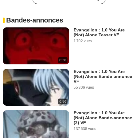
Bandes-annonces
Evangelion : 1.0 You Are
(Not) Alone Teaser VF
1 702 vues
0:30
Evangelion : 1.0 You Are
(Not) Alone Bande-annonce
VF
55 306 vues
0:50
Evangelion : 1.0 You Are
(Not) Alone Bande-annonce
(2) VF
137 638 vues