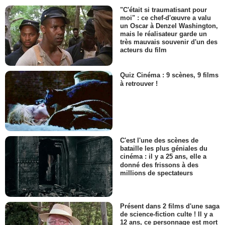
"C'était si traumatisant pour
moi" : ce chef-d'œuvre a valu
un Oscar à Denzel Washington,
mais le réalisateur garde un
très mauvais souvenir d'un des
acteurs du film
Quiz Cinéma : 9 scènes, 9 films
à retrouver !
C'est l'une des scènes de
bataille les plus géniales du
cinéma : il y a 25 ans, elle a
donné des frissons à des
millions de spectateurs
Présent dans 2 films d'une saga
de science-fiction culte ! Il y a
12 ans, ce personnage est mort