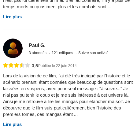
n’est pas foncièrement un mal. Bien au contraire, il n’y a plus de
temps morts ou quasiment plus et les combats sont ...
Lire plus
Paul G.
3 abonnés
121 critiques
Suivre son activité
3,5
Publiée le 22 juin 2014
Lors de la vision de ce film, j'ai été très intrigué par l'histoire et le
scénario prenant, étant données que beaucoup de questions sont
laissées en suspens, avec pour seul message : "à suivre..." Je
n'ai pas pu tenir le coup et je me suis intéressé à cet univers là.
Ainsi je me retrouve à lire les mangas pour étancher ma soif. Je
découvre que le film suis particulièrement bien l'histoire des
premiers tomes, ces mangas étant ...
Lire plus