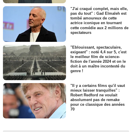
"J'ai craqué complet, mais elle,
pas du tout" : Gad Elmaleh est
tombé amoureux de cette
actrice iconique en tournant
cette comédie aux 2 millions de
spectateurs
"Eblouissant, spectaculaire,
exigeant" : noté 4,4 sur 5, c'est
le meilleur film de science-
fiction de l'année 2024 et on le
doit à un maître incontesté du
genre !
"Il y a certains films qu'il vaut
mieux laisser tranquilles" :
Robert Redford ne voulait
absolument pas de remake
pour ce classique des années
70