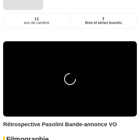
13
7
ans de carrière
films et séries tournés
Rétrospective Pasolini Bande-annonce VO
Filmographie