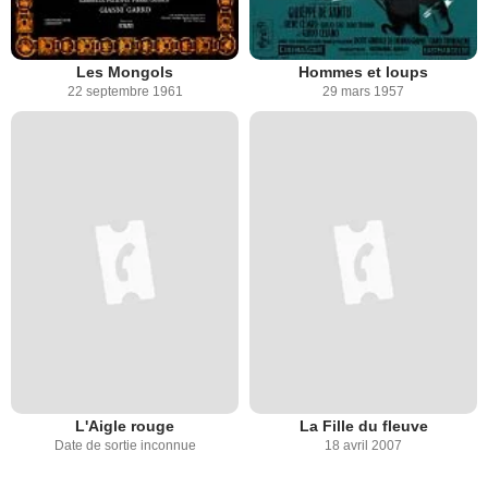
Les Mongols
Hommes et loups
22 septembre 1961
29 mars 1957
L'Aigle rouge
La Fille du fleuve
Date de sortie inconnue
18 avril 2007