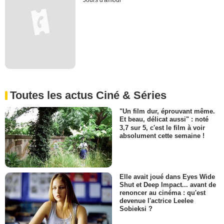
Jours d'amour
Toutes les actus Ciné & Séries
"Un film dur, éprouvant même.
Et beau, délicat aussi" : noté
3,7 sur 5, c'est le film à voir
absolument cette semaine !
Elle avait joué dans Eyes Wide
Shut et Deep Impact... avant de
renoncer au cinéma : qu'est
devenue l'actrice Leelee
Sobieksi ?