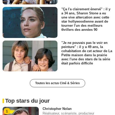
"Ça l'a clairement énervé" : il y
a 34 ans, Sharon Stone a eu
une vive altercation avec cette
star hollywoodienne avant de
tourner l'un des meilleurs
thrillers des années 90
"Je ne pouvais pas le voir en
peinture" : il y a 49 ans, la
cohabitation de cet acteur de La
Petite maison dans la prairie
avec l'une des stars de la série
était parfois difficile
Toutes les actus Ciné & Séries
Top stars du jour
Christopher Nolan
1
Réalisateur, scénariste, producteur