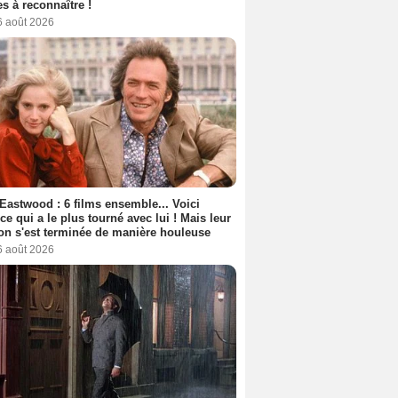
s à reconnaître !
6 août 2026
 Eastwood : 6 films ensemble... Voici
rice qui a le plus tourné avec lui ! Mais leur
ion s'est terminée de manière houleuse
6 août 2026