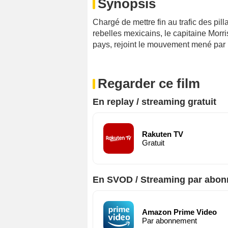
Synopsis
Chargé de mettre fin au trafic des pil
rebelles mexicains, le capitaine Morr
pays, rejoint le mouvement mené par 
Regarder ce film
En replay / streaming gratuit
Rakuten TV
Gratuit
En SVOD / Streaming par abo
Amazon Prime Video
Par abonnement