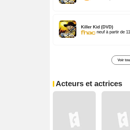
Killer Kid (DVD)
neuf à partir de 1
Voir to
Acteurs et actrices