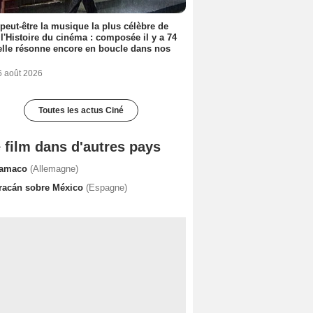
 peut-être la musique la plus célèbre de
 l'Histoire du cinéma : composée il y a 74
elle résonne encore en boucle dans nos
6 août 2026
Toutes les actus Ciné
 film dans d'autres pays
amaco
(Allemagne)
racán sobre México
(Espagne)