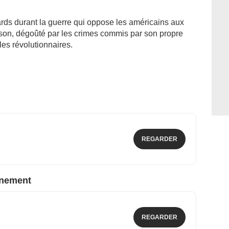
lards durant la guerre qui oppose les américains aux
ison, dégoûté par les crimes commis par son propre
les révolutionnaires.
REGARDER
nnement
REGARDER