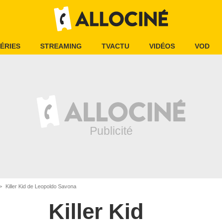
ÉRIES
STREAMING
TVACTU
VIDÉOS
VOD
Killer Kid de Leopoldo Savona
Killer Kid