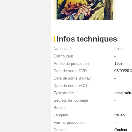
Infos techniques
Nationalité
Italie
Distributeur
-
Année de production
1967
Date de sortie DVD
03/09/201
Date de sortie Blu-ray
-
Date de sortie VOD
-
Type de film
Long métr
Secrets de tournage
-
Budget
-
Langues
Italien
Format production
-
Couleur
Couleur