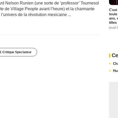
rd Nelson Runien (une sorte de ‘professor’ Tournesol
orte de Village People avant l’heure) et la charmante
C'est
toute
l’univers de la révolution mexicaine ...
ans, 
têtes
jeudi 
1 Critique Spectateur
Ce
Ch
Hu