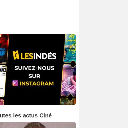
utes les actus Ciné