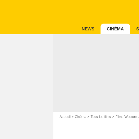
NEWS
CINÉMA
S
Accueil
Cinéma
Tous les films
Films Western