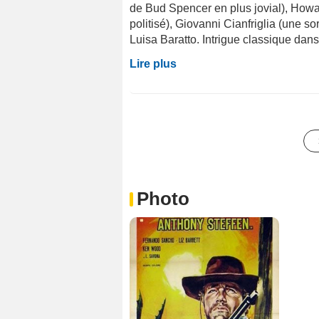
de Bud Spencer en plus jovial), Howa
politisé), Giovanni Cianfriglia (une s
Luisa Baratto. Intrigue classique dans 
Lire plus
Photo