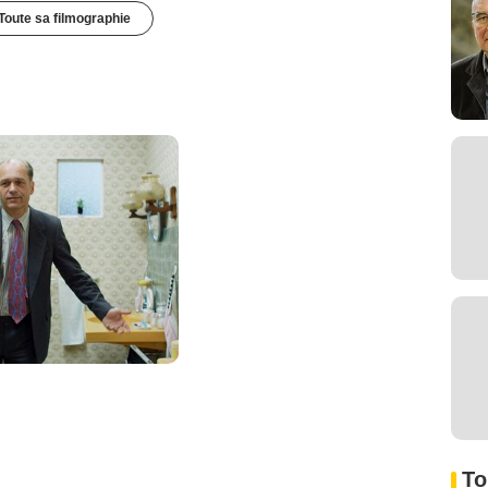
Toute sa filmographie
To