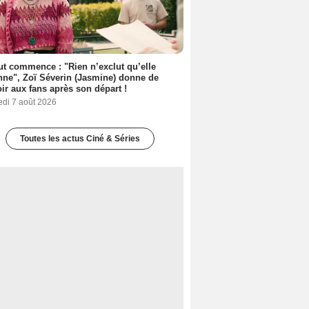
out commence : "Rien n’exclut qu’elle
nne", Zoï Séverin (Jasmine) donne de
oir aux fans après son départ !
edi 7 août 2026
Toutes les actus Ciné & Séries