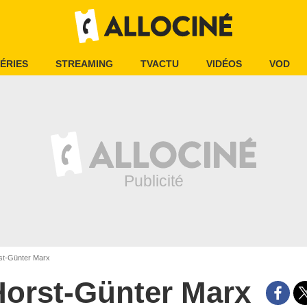
ÉRIES
STREAMING
TVACTU
VIDÉOS
VOD
t-Günter Marx
Horst-Günter Marx