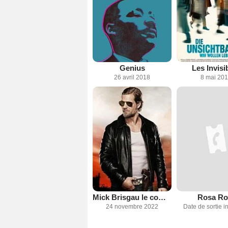
Genius
Les Invisi
26 avril 2018
8 mai 20
Mick Brisgau le come-back d'un superflic
Rosa Ro
24 novembre 2022
Date de sortie 