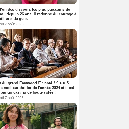
 l'un des discours les plus puissants du
a : depuis 26 ans, il redonne du courage à
illions de gens
edi 7 août 2026
t du grand Eastwood !" : noté 3,9 sur 5,
le meilleur thriller de l'année 2024 et il est
 par un casting de haute volée !
edi 7 août 2026