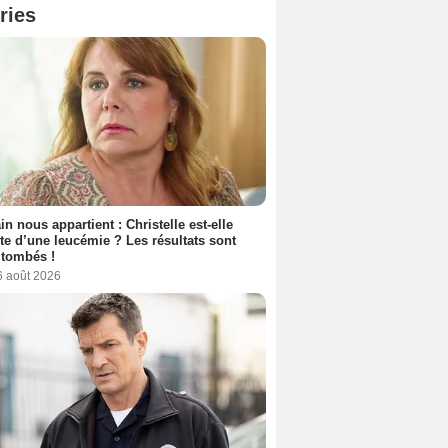
ries
n nous appartient : Christelle est-elle
nte d’une leucémie ? Les résultats sont
 tombés !
6 août 2026