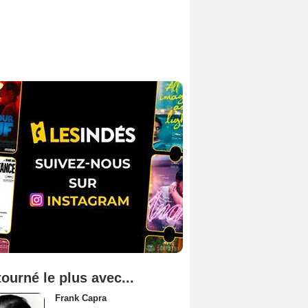
tourné le plus avec...
Frank Capra