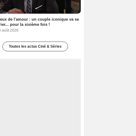
eux de l'amour : un couple iconique va se
ier... pour la sixième fois !
6 août 2026
Toutes les actus Ciné & Séries