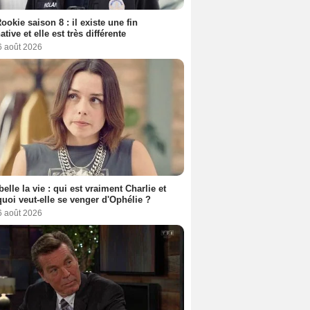
ookie saison 8 : il existe une fin
ative et elle est très différente
6 août 2026
belle la vie : qui est vraiment Charlie et
uoi veut-elle se venger d'Ophélie ?
6 août 2026