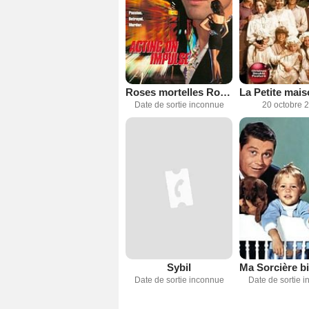
Roses mortelles Roses Are Dead Acting on Impulse
Date de sortie inconnue
20 octobre 
Sybil
Date de sortie inconnue
Date de sortie 