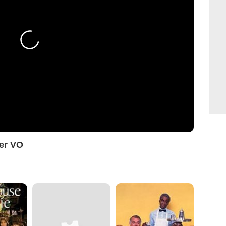
ser VO