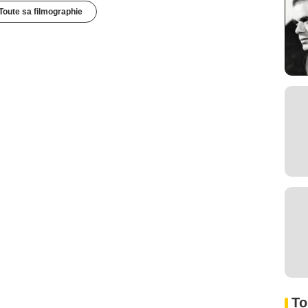
Toute sa filmographie
To