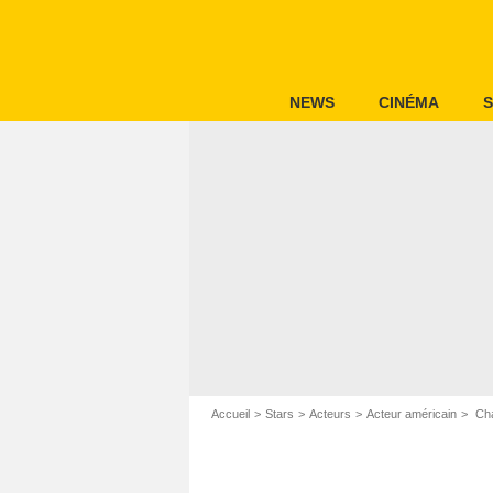
NEWS
CINÉMA
S
Accueil
Stars
Acteurs
Acteur américain
Cha