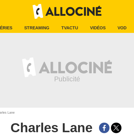
ÉRIES
STREAMING
TVACTU
VIDÉOS
VOD
rles Lane
Charles Lane