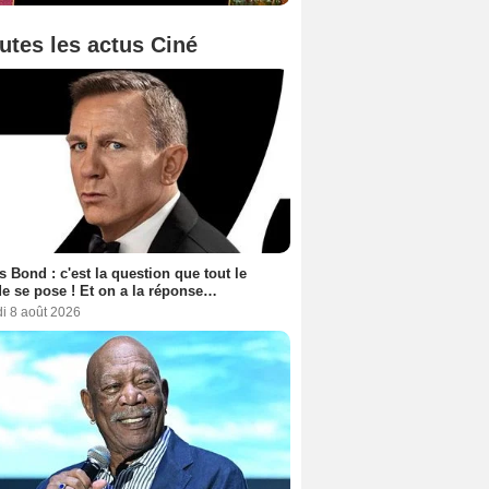
utes les actus Ciné
 Bond : c'est la question que tout le
 se pose ! Et on a la réponse…
i 8 août 2026