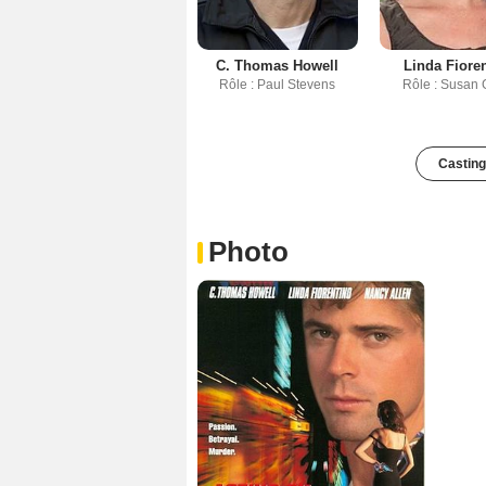
C. Thomas Howell
Linda Fiore
Rôle : Paul Stevens
Rôle : Susan G
Casting
Photo