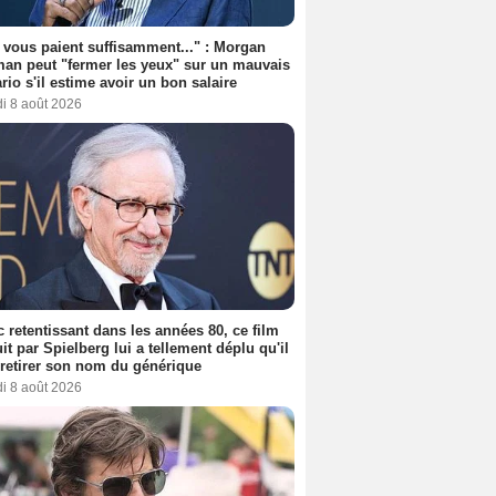
s vous paient suffisamment..." : Morgan
an peut "fermer les yeux" sur un mauvais
rio s'il estime avoir un bon salaire
i 8 août 2026
 retentissant dans les années 80, ce film
it par Spielberg lui a tellement déplu qu'il
t retirer son nom du générique
i 8 août 2026