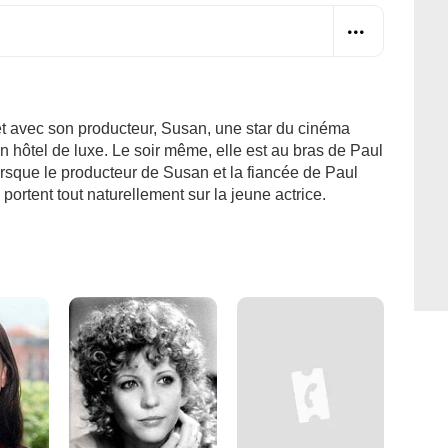
et avec son producteur, Susan, une star du cinéma
 un hôtel de luxe. Le soir même, elle est au bras de Paul
rsque le producteur de Susan et la fiancée de Paul
portent tout naturellement sur la jeune actrice.