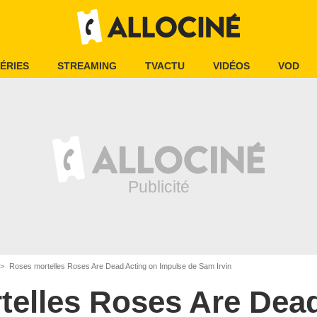
ÉRIES
STREAMING
TVACTU
VIDÉOS
VOD
Roses mortelles Roses Are Dead Acting on Impulse de Sam Irvin
telles Roses Are Dead