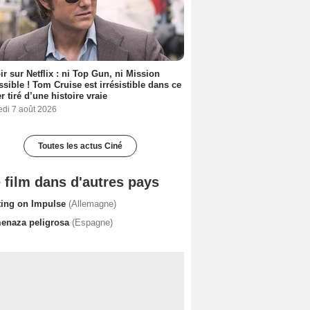
ir sur Netflix : ni Top Gun, ni Mission
sible ! Tom Cruise est irrésistible dans ce
er tiré d’une histoire vraie
edi 7 août 2026
Toutes les actus Ciné
 film dans d'autres pays
ting on Impulse
(Allemagne)
enaza peligrosa
(Espagne)