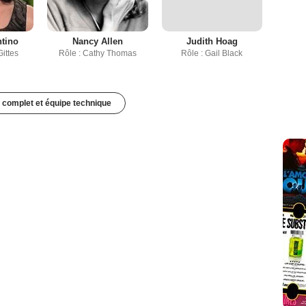
ntino
Nancy Allen
Judith Hoag
ittes
Rôle : Cathy Thomas
Rôle : Gail Black
 complet et équipe technique