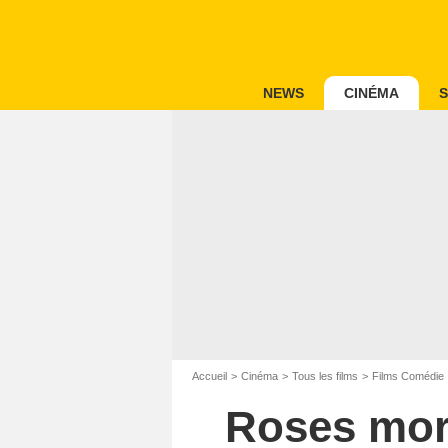
NEWS
CINÉMA
S
Accueil
Cinéma
Tous les films
Films Comédie
Roses mor