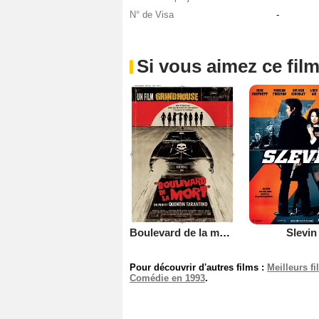
N° de Visa
-
Si vous aimez ce film
Boulevard de la mort - un film Grindhouse
Slevin
Pour découvrir d'autres films :
Meilleurs f
Comédie en 1993
.