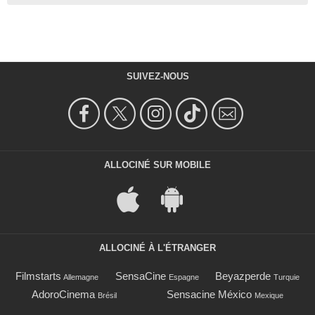
SUIVEZ-NOUS
ALLOCINÉ SUR MOBILE
ALLOCINÉ À L'ÉTRANGER
Filmstarts
SensaCine
Beyazperde
Allemagne
Espagne
Turquie
AdoroCinema
Sensacine México
Brésil
Mexique