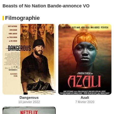
Beasts of No Nation Bande-annonce VO
Filmographie
Dangerous
Azali
10 janvier 2022
7 février 2020