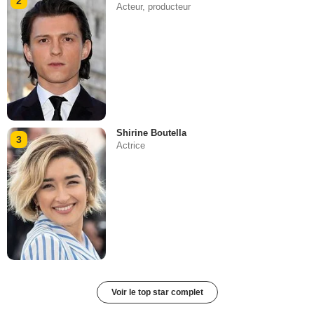
2
Acteur, producteur
Shirine Boutella
3
Actrice
Voir le top star complet