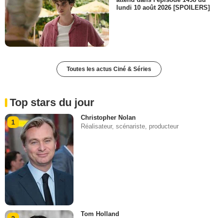
lundi 10 août 2026 [SPOILERS]
Toutes les actus Ciné & Séries
Top stars du jour
Christopher Nolan
1
Réalisateur, scénariste, producteur
Tom Holland