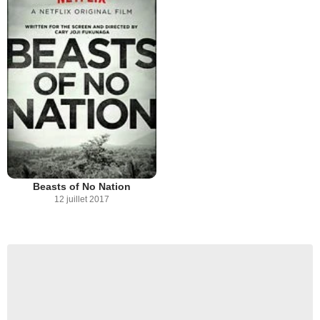
Beasts of No Nation
12 juillet 2017