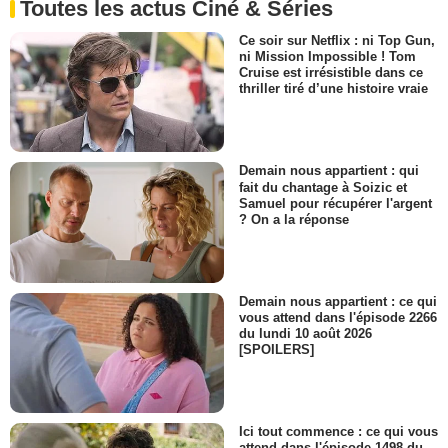
Toutes les actus Ciné & Séries
Ce soir sur Netflix : ni Top Gun,
ni Mission Impossible ! Tom
Cruise est irrésistible dans ce
thriller tiré d’une histoire vraie
Demain nous appartient : qui
fait du chantage à Soizic et
Samuel pour récupérer l'argent
? On a la réponse
Demain nous appartient : ce qui
vous attend dans l'épisode 2266
du lundi 10 août 2026
[SPOILERS]
Ici tout commence : ce qui vous
attend dans l'épisode 1498 du