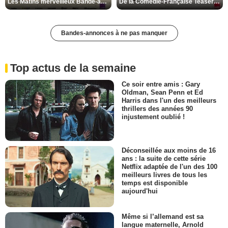
Les Matins merveilleux Bande-annonce VF
De la Comédie-Française Teaser VF
Bandes-annonces à ne pas manquer
Top actus de la semaine
Ce soir entre amis : Gary
Oldman, Sean Penn et Ed
Harris dans l'un des meilleurs
thrillers des années 90
injustement oublié !
Déconseillée aux moins de 16
ans : la suite de cette série
Netflix adaptée de l'un des 100
meilleurs livres de tous les
temps est disponible
aujourd'hui
Même si l’allemand est sa
langue maternelle, Arnold