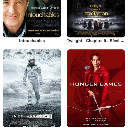
Intouchables
Twilight - Chapitre 5 : Révélation 2e partie