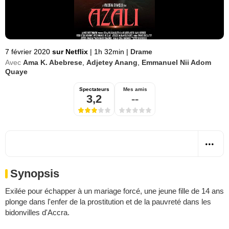
7 février 2020
sur Netflix
|
1h 32min
|
Drame
Avec
Ama K. Abebrese
,
Adjetey Anang
,
Emmanuel Nii Adom
Quaye
Spectateurs
Mes amis
3,2
--
Synopsis
Exilée pour échapper à un mariage forcé, une jeune fille de 14 ans
plonge dans l'enfer de la prostitution et de la pauvreté dans les
bidonvilles d'Accra.