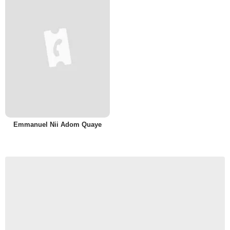
Emmanuel Nii Adom Quaye