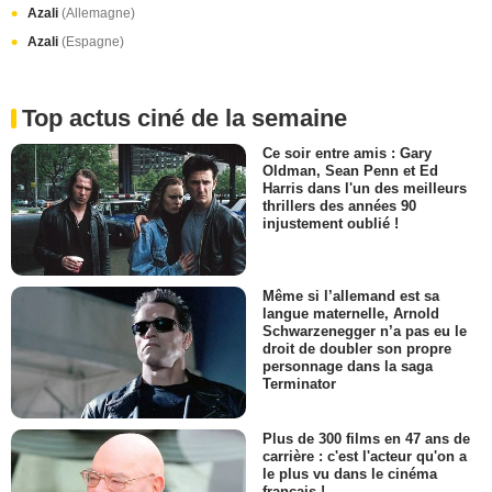
Azali
(Allemagne)
Azali
(Espagne)
Top actus ciné de la semaine
Ce soir entre amis : Gary
Oldman, Sean Penn et Ed
Harris dans l'un des meilleurs
thrillers des années 90
injustement oublié !
Même si l’allemand est sa
langue maternelle, Arnold
Schwarzenegger n’a pas eu le
droit de doubler son propre
personnage dans la saga
Terminator
Plus de 300 films en 47 ans de
carrière : c'est l'acteur qu'on a
le plus vu dans le cinéma