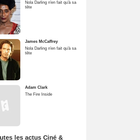
Nola Darling n'en fait qu'à sa
tête
James McCaffrey
Nola Darling n'en fait qu'à sa
tête
Adam Clark
The Fire Inside
utes les actus Ciné &