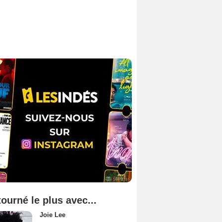
tourné le plus avec...
Joie Lee