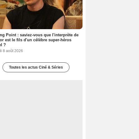
ing Point : saviez-vous que l'interprète de
r est le fils d'un célèbre super-héros
l ?
i 8 août 2026
Toutes les actus Ciné & Séries