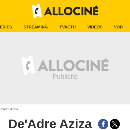
ÉRIES
STREAMING
TVACTU
VIDÉOS
VOD
e'Adre Aziza
De'Adre Aziza