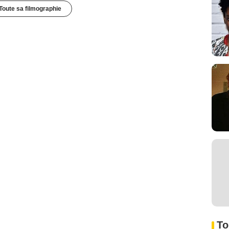
Toute sa filmographie
To