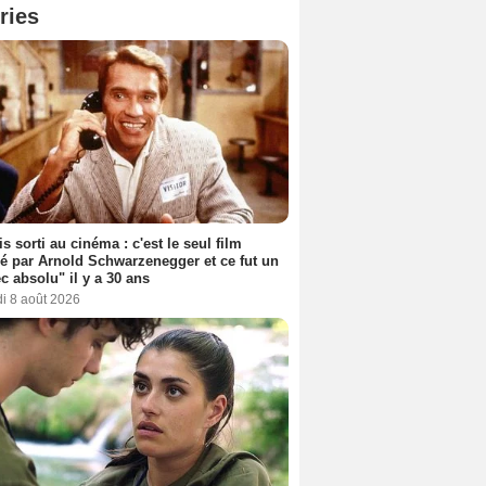
ries
s sorti au cinéma : c'est le seul film
sé par Arnold Schwarzenegger et ce fut un
c absolu" il y a 30 ans
i 8 août 2026