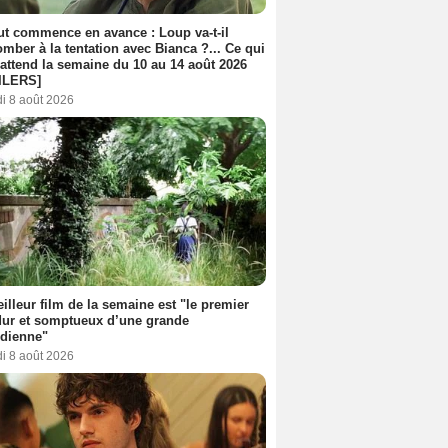
out commence en avance : Loup va-t-il
mber à la tentation avec Bianca ?... Ce qui
attend la semaine du 10 au 14 août 2026
ILERS]
i 8 août 2026
illeur film de la semaine est "le premier
dur et somptueux d’une grande
dienne"
i 8 août 2026