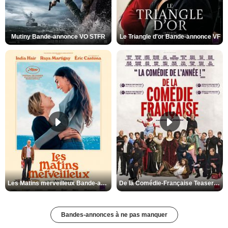
Mutiny Bande-annonce VO STFR
Le Triangle d'or Bande-annonce VF
Les Matins merveilleux Bande-annonce VF
De la Comédie-Française Teaser VF
Bandes-annonces à ne pas manquer