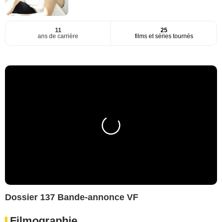
11
25
ans de carrière
films et séries tournés
Dossier 137 Bande-annonce VF
Filmographie