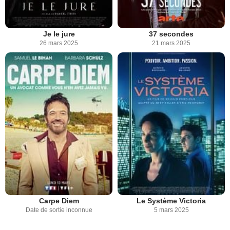
Je le jure
37 secondes
26 mars 2025
21 mars 2025
Carpe Diem
Le Système Victoria
Date de sortie inconnue
5 mars 2025