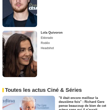
Lola Quivoron
Eldorado
Rodéo
Headshot
Toutes les actus Ciné & Séries
"Il était encore meilleur la
deuxième fois" : Richard Gere
pense beaucoup de bien de cet
acteur sans qui il n'aurait