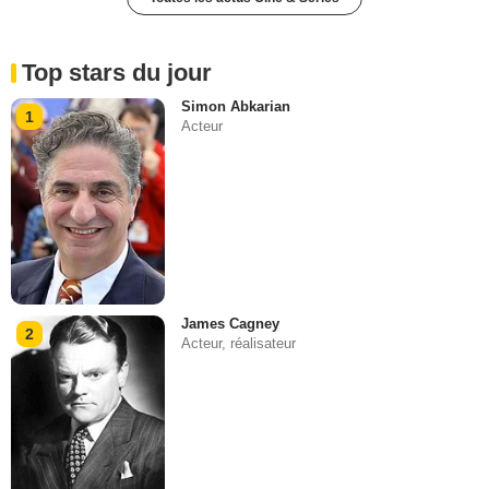
Top stars du jour
Simon Abkarian
1
Acteur
James Cagney
2
Acteur, réalisateur