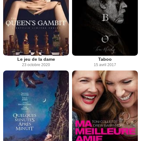
Le jeu de la dame
Taboo
23 octobre 2020
15 avril 2017