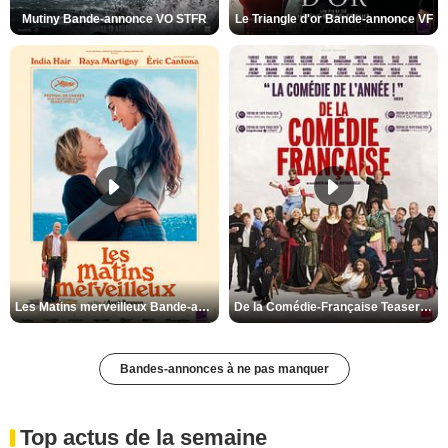
Mutiny Bande-annonce VO STFR
Le Triangle d'or Bande-annonce VF
Les Matins merveilleux Bande-annonce VF
De la Comédie-Française Teaser VF
Bandes-annonces à ne pas manquer
Top actus de la semaine