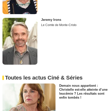
Jeremy Irons
Le Comte de Monte-Cristo
Toutes les actus Ciné & Séries
Demain nous appartient :
Christelle est-elle atteinte d’une
leucémie ? Les résultats sont
enfin tombés !