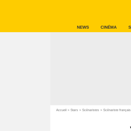
NEWS
CINÉMA
S
Accueil
Stars
Scénaristes
Scénariste français