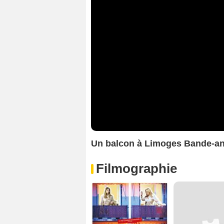
Un balcon à Limoges Bande-a
Filmographie