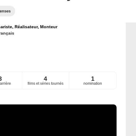
enses
ariste,
Réalisateur,
Monteur
rançais
3
4
1
arrière
films et séries tournés
nomination