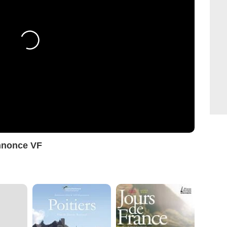
nnonce VF