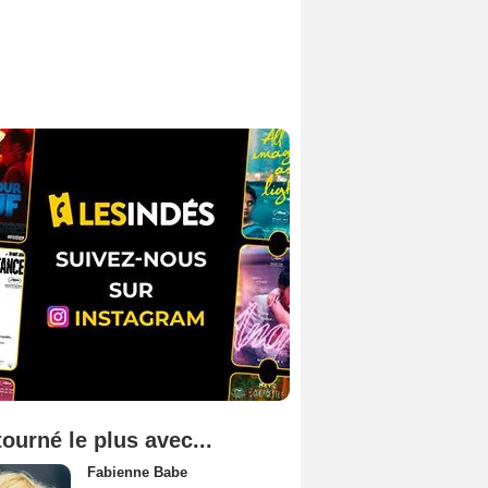
tourné le plus avec...
Fabienne Babe