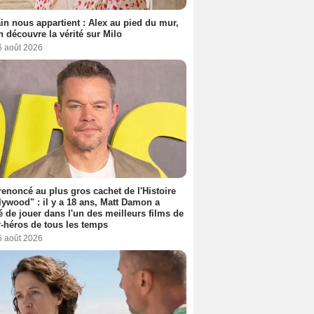
n nous appartient : Alex au pied du mur,
h découvre la vérité sur Milo
6 août 2026
 renoncé au plus gros cachet de l'Histoire
lywood" : il y a 18 ans, Matt Damon a
é de jouer dans l'un des meilleurs films de
-héros de tous les temps
6 août 2026