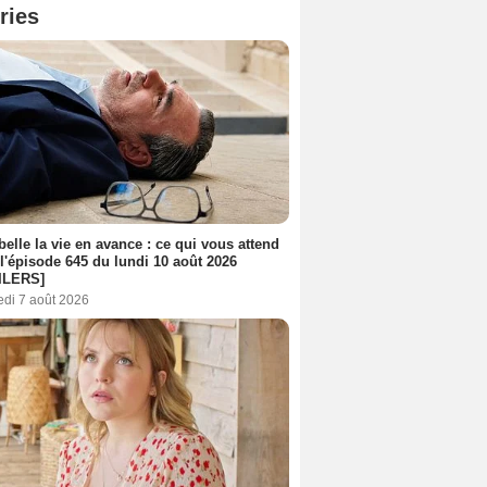
ries
belle la vie en avance : ce qui vous attend
l'épisode 645 du lundi 10 août 2026
ILERS]
edi 7 août 2026