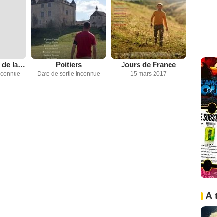
Les murmures de la forêt
Poitiers
Jours de France
inconnue
Date de sortie inconnue
15 mars 2017
A 