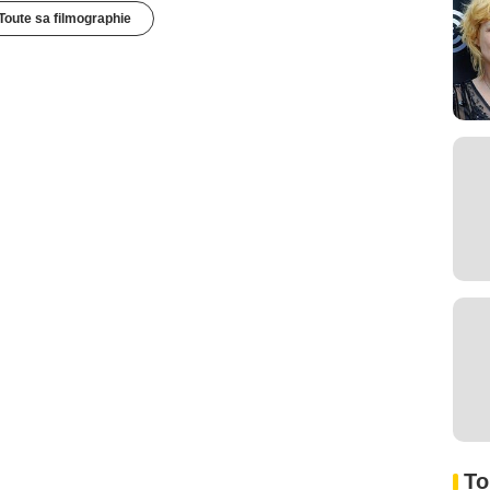
Toute sa filmographie
To