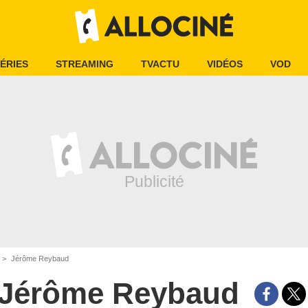
ÉRIES
STREAMING
TVACTU
VIDÉOS
VOD
Jérôme Reybaud
Jérôme Reybaud