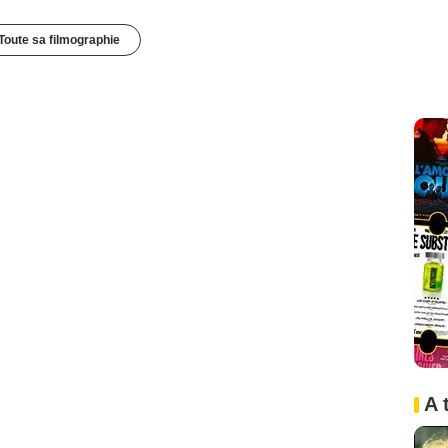
Toute sa filmographie
A 