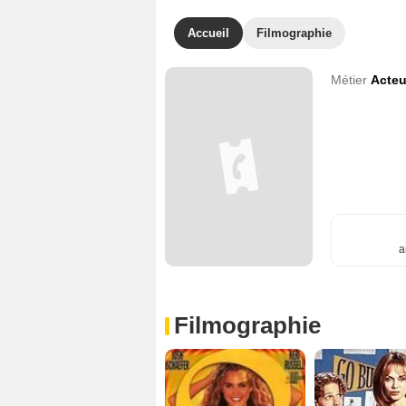
Accueil
Filmographie
Métier
Acteu
a
Filmographie