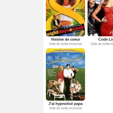
Voisine de coeur
Code Li
Date de sortie inconnue
Date de sortie 
J'ai hypnotisé papa
Date de sortie inconnue