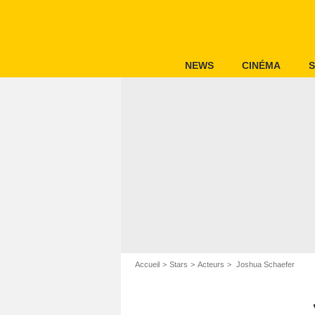
NEWS
CINÉMA
S
Accueil
Stars
Acteurs
Joshua Schaefer