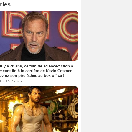
ries
 il y a 28 ans, ce film de science-fiction a
 mettre fin à la carrière de Kevin Costner...
vrez son pire échec au box-office !
i 8 août 2026