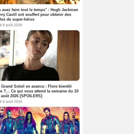
 avez faim tout le temps" : Hugh Jackman
nry Cavill ont souffert pour obtenir des
es de super-héros
i 8 août 2026
 Grand Soleil en avance : Flore bientôt
ée ?… Ce qui vous attend la semaine du 10
 août 2026 [SPOILERS]
i 8 août 2026