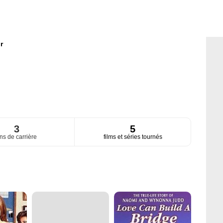
r
3
5
ns de carrière
films et séries tournés