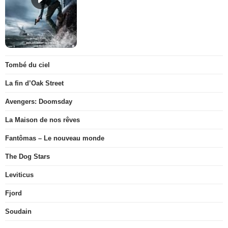
Tombé du ciel
La fin d’Oak Street
Avengers: Doomsday
La Maison de nos rêves
Fantômas – Le nouveau monde
The Dog Stars
Leviticus
Fjord
Soudain