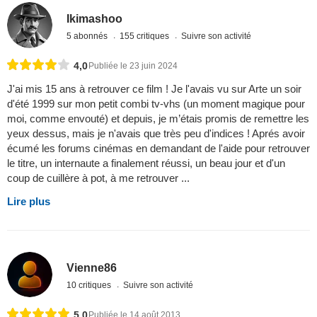
Ikimashoo
5 abonnés
155 critiques
Suivre son activité
4,0
Publiée le 23 juin 2024
J'ai mis 15 ans à retrouver ce film ! Je l'avais vu sur Arte un soir
d'été 1999 sur mon petit combi tv-vhs (un moment magique pour
moi, comme envouté) et depuis, je m’étais promis de remettre les
yeux dessus, mais je n'avais que très peu d'indices ! Aprés avoir
écumé les forums cinémas en demandant de l'aide pour retrouver
le titre, un internaute a finalement réussi, un beau jour et d'un
coup de cuillère à pot, à me retrouver ...
Lire plus
Vienne86
10 critiques
Suivre son activité
5,0
Publiée le 14 août 2013