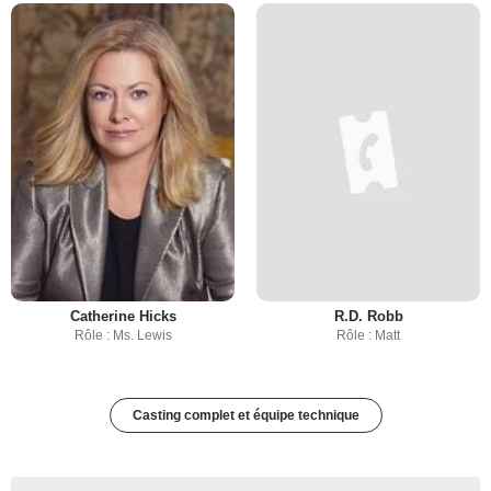
Catherine Hicks
R.D. Robb
Rôle : Ms. Lewis
Rôle : Matt
Casting complet et équipe technique