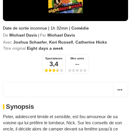
Date de sortie inconnue
|
1h 32min
|
Comédie
De
Michael Davis
Par
Michael Davis
|
Avec
Joshua Schaefer
,
Keri Russell
,
Catherine Hicks
Titre original
Eight days a week
Spectateurs
Mes amis
3,4
--
Synopsis
Peter, adolescent timide et sensible, est fou amoureux de sa
voisine qui lui préfère le tombeur, Nick. Sur les conseils de son
oncle, il décide alors de camper devant sa fenêtre jusqu'à ce