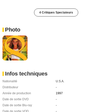
4 Critiques Spectateurs
Photo
Infos techniques
Nationalité
U.S.A.
Distributeur
-
Année de production
1997
Date de sortie DVD
-
Date de sortie Blu-ray
-
Date de sortie VOD
-