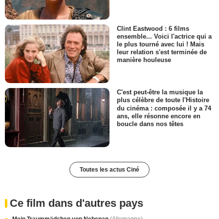
Clint Eastwood : 6 films
ensemble... Voici l'actrice qui a
le plus tourné avec lui ! Mais
leur relation s'est terminée de
manière houleuse
C'est peut-être la musique la
plus célèbre de toute l'Histoire
du cinéma : composée il y a 74
ans, elle résonne encore en
boucle dans nos têtes
Toutes les actus Ciné
Ce film dans d'autres pays
Mein Traummädchen von Nebenan
(Allemagne)