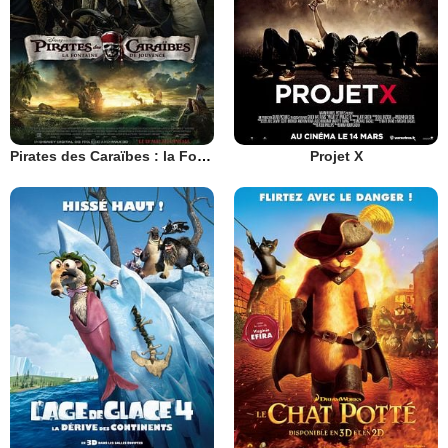
Pirates des Caraïbes : la Fontaine de Jouvence
Projet X