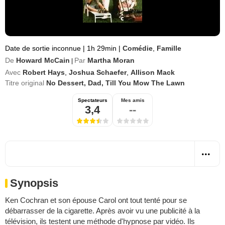
Date de sortie inconnue
|
1h 29min
|
Comédie
,
Famille
De
Howard McCain
Par
Martha Moran
|
Avec
Robert Hays
,
Joshua Schaefer
,
Allison Mack
Titre original
No Dessert, Dad, Till You Mow The Lawn
Spectateurs
Mes amis
3,4
--
Synopsis
Ken Cochran et son épouse Carol ont tout tenté pour se
débarrasser de la cigarette. Après avoir vu une publicité à la
télévision, ils testent une méthode d'hypnose par vidéo. Ils