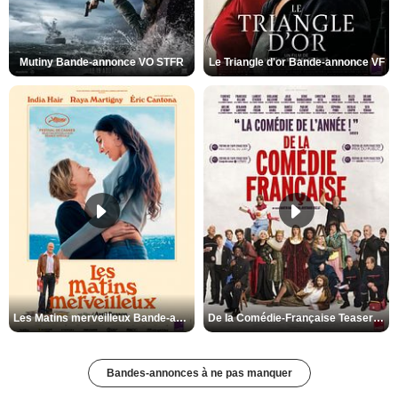
Mutiny Bande-annonce VO STFR
Le Triangle d'or Bande-annonce VF
Les Matins merveilleux Bande-annonce VF
De la Comédie-Française Teaser VF
Bandes-annonces à ne pas manquer