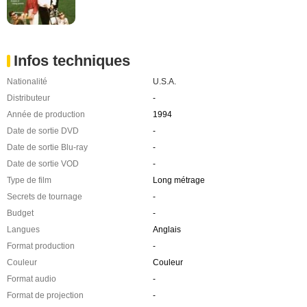
Infos techniques
Nationalité
U.S.A.
Distributeur
-
Année de production
1994
Date de sortie DVD
-
Date de sortie Blu-ray
-
Date de sortie VOD
-
Type de film
Long métrage
Secrets de tournage
-
Budget
-
Langues
Anglais
Format production
-
Couleur
Couleur
Format audio
-
Format de projection
-