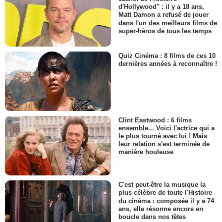
d'Hollywood" : il y a 18 ans,
Matt Damon a refusé de jouer
dans l'un des meilleurs films de
super-héros de tous les temps
Quiz Cinéma : 8 films de ces 10
dernières années à reconnaître !
Clint Eastwood : 6 films
ensemble... Voici l'actrice qui a
le plus tourné avec lui ! Mais
leur relation s'est terminée de
manière houleuse
C'est peut-être la musique la
plus célèbre de toute l'Histoire
du cinéma : composée il y a 74
ans, elle résonne encore en
boucle dans nos têtes