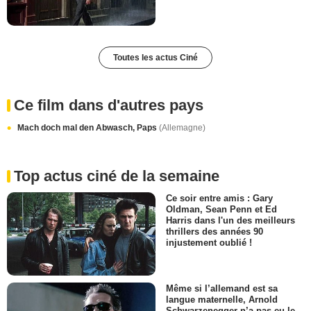
Toutes les actus Ciné
Ce film dans d'autres pays
Mach doch mal den Abwasch, Paps
(Allemagne)
Top actus ciné de la semaine
Ce soir entre amis : Gary
Oldman, Sean Penn et Ed
Harris dans l'un des meilleurs
thrillers des années 90
injustement oublié !
Même si l’allemand est sa
langue maternelle, Arnold
Schwarzenegger n’a pas eu le