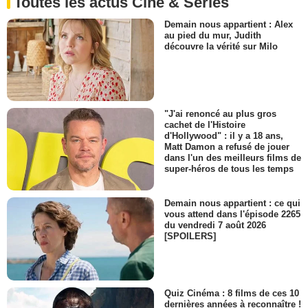
Toutes les actus Ciné & Séries
Demain nous appartient : Alex
au pied du mur, Judith
découvre la vérité sur Milo
"J'ai renoncé au plus gros
cachet de l'Histoire
d'Hollywood" : il y a 18 ans,
Matt Damon a refusé de jouer
dans l'un des meilleurs films de
super-héros de tous les temps
Demain nous appartient : ce qui
vous attend dans l'épisode 2265
du vendredi 7 août 2026
[SPOILERS]
Quiz Cinéma : 8 films de ces 10
dernières années à reconnaître !