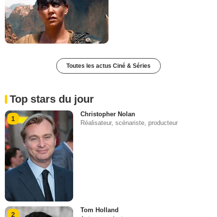
Toutes les actus Ciné & Séries
Top stars du jour
Christopher Nolan
1
Réalisateur, scénariste, producteur
Tom Holland
2