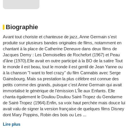
Biographie
Avant tout choriste et chanteuse de jazz, Anne Germain s'est
produite sur plusieurs bandes originales de films, notamment en
chantant à la place de Catherine Deneuve dans deux films de
Jacques Demy : Les Demoiselles de Rochefort (1967) et Peau
d'âne (1970).Elle avait en outre participé à la BO de la satire Tout
le monde il est beau, tout le monde il est gentil de Jean Yanne ou
à la chanson "I want to feel crazy" du film Cannabis avec Serge
Gainsbourg. Mais sa prestation la plus célèbre est connue des
petits comme des grands, puisque c'est Anne Germain qui avait
immortalisé le générique de l'émission L'Île aux Enfants. Elle
chanta également le Douliou Douliou Saint-Tropez du Gendarme
de Saint-Tropez (1964).Enfin, sa voix haut perchée mais douce lui
avait valu de signer la version française de quelques films Disney
dont Mary Poppins, Robin des bois ou Les ...
Lire plus