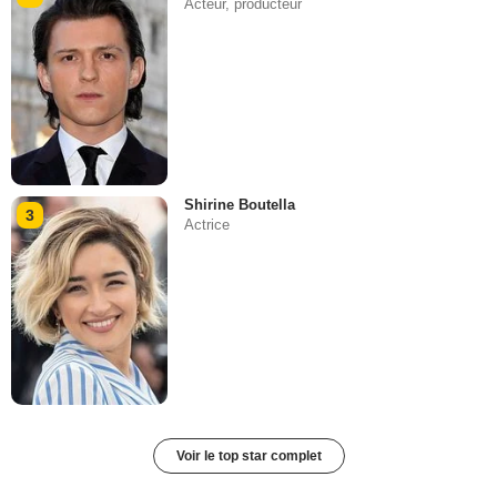
Acteur, producteur
Shirine Boutella
3
Actrice
Voir le top star complet