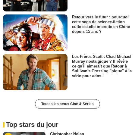
Retour vers le futur : pourquoi
cette saga de science-fiction
culte est-elle interdite en Chine
depuis 15 ans ?
Les Frères Scott : Chad Michael
Murray nostalgique ? Il révèle
ce qu'il aimerait que Retour à
Sullivan's Crossing "pique" à la
série pour ados !
Toutes les actus Ciné & Séries
Top stars du jour
Christopher Nolan