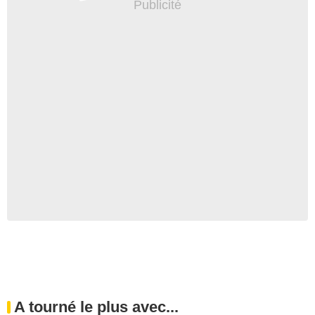
A tourné le plus avec...