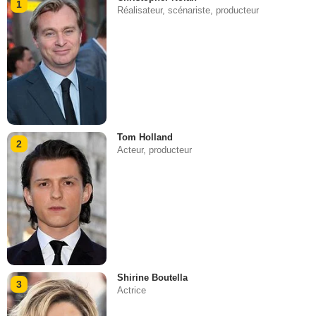
1
Réalisateur, scénariste, producteur
Tom Holland
2
Acteur, producteur
Shirine Boutella
3
Actrice