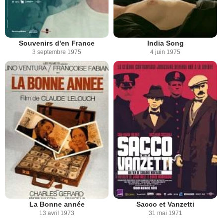
Souvenirs d'en France
India Song
3 septembre 1975
4 juin 1975
La Bonne année
Sacco et Vanzetti
13 avril 1973
31 mai 1971