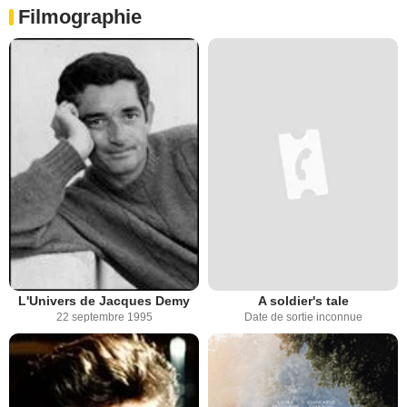
Filmographie
L'Univers de Jacques Demy
A soldier's tale
22 septembre 1995
Date de sortie inconnue