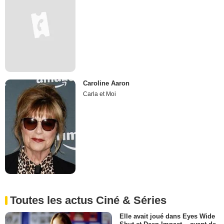
Caroline Aaron
Carla et Moi
Toutes les actus Ciné & Séries
Elle avait joué dans Eyes Wide