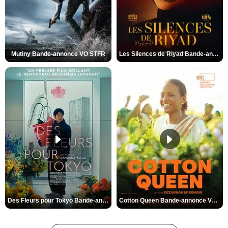
Mutiny Bande-annonce VO STFR
Les Silences de Riyad Bande-annonce VO STFR
Des Fleurs pour Tokyo Bande-annonce VO STFR
Cotton Queen Bande-annonce VO STFR