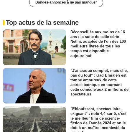
Bandes-annonces à ne pas manquer
Top actus de la semaine
Déconseillée aux moins de 16
ans : la suite de cette série
Netflix adaptée de l'un des 100
meilleurs livres de tous les
temps est disponible
aujourd'hui
"J'ai craqué complet, mais elle,
pas du tout" : Gad Elmaleh est
tombé amoureux de cette
actrice iconique en tournant
cette comédie aux 2 millions de
spectateurs
"Eblouissant, spectaculaire,
exigeant" : noté 4,4 sur 5, c'est
le meilleur film de science-
fiction de l'année 2024 et on le
doit à un maître incontesté du