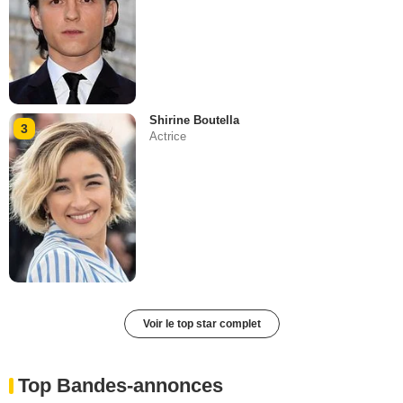
Shirine Boutella
3
Actrice
Voir le top star complet
Top Bandes-annonces