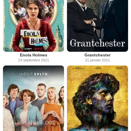
Enola Holmes
Grantchester
23 septembre 2021
31 janvier 2021