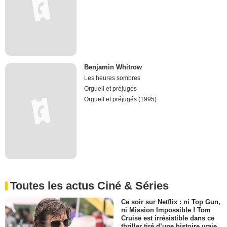
Benjamin Whitrow
Les heures sombres
Orgueil et préjugés
Orgueil et préjugés (1995)
Toutes les actus Ciné & Séries
Ce soir sur Netflix : ni Top Gun,
ni Mission Impossible ! Tom
Cruise est irrésistible dans ce
thriller tiré d’une histoire vraie