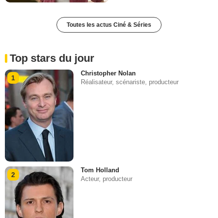
Toutes les actus Ciné & Séries
Top stars du jour
Christopher Nolan
1
Réalisateur, scénariste, producteur
Tom Holland
2
Acteur, producteur