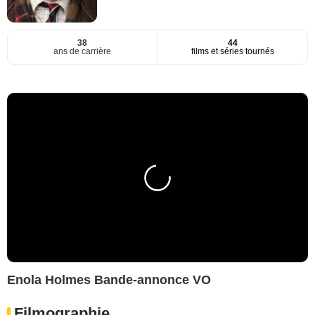
38
44
ans de carrière
films et séries tournés
Enola Holmes Bande-annonce VO
Filmographie