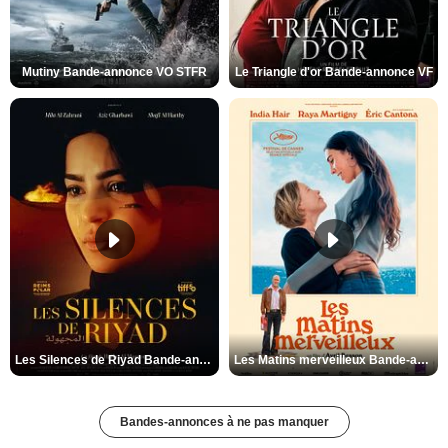
Mutiny Bande-annonce VO STFR
Le Triangle d'or Bande-annonce VF
Les Silences de Riyad Bande-annonce VO STFR
Les Matins merveilleux Bande-annonce VF
Bandes-annonces à ne pas manquer