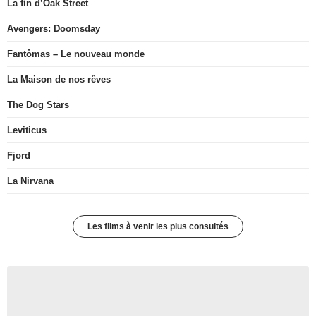
La fin d’Oak Street
Avengers: Doomsday
Fantômas – Le nouveau monde
La Maison de nos rêves
The Dog Stars
Leviticus
Fjord
La Nirvana
Les films à venir les plus consultés