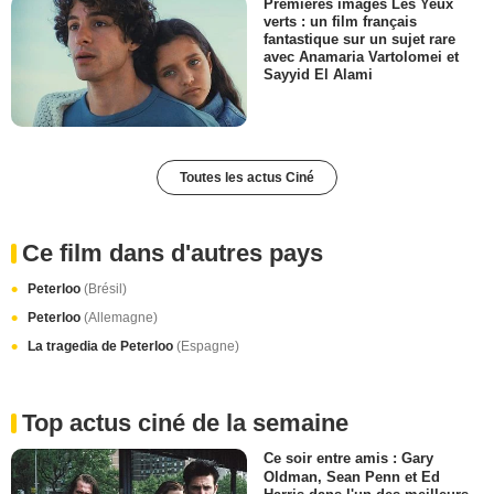
Premières images Les Yeux
verts : un film français
fantastique sur un sujet rare
avec Anamaria Vartolomei et
Sayyid El Alami
Toutes les actus Ciné
Ce film dans d'autres pays
Peterloo
(Brésil)
Peterloo
(Allemagne)
La tragedia de Peterloo
(Espagne)
Top actus ciné de la semaine
Ce soir entre amis : Gary
Oldman, Sean Penn et Ed
Harris dans l'un des meilleurs