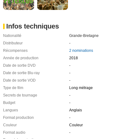
Infos techniques
Nationalité
Grande-Bretagne
Distributeur
-
Récompenses
2 nominations
Année de production
2018
Date de sortie DVD
-
Date de sortie Blu-ray
-
Date de sortie VOD
-
Type de film
Long métrage
Secrets de tournage
-
Budget
-
Langues
Anglais
Format production
-
Couleur
Couleur
Format audio
-