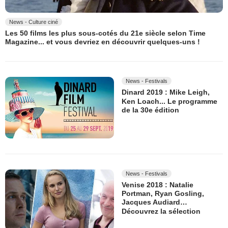
News - Culture ciné
Les 50 films les plus sous-cotés du 21e siècle selon Time
Magazine... et vous devriez en découvrir quelques-uns !
News - Festivals
Dinard 2019 : Mike Leigh,
Ken Loach... Le programme
de la 30e édition
News - Festivals
Venise 2018 : Natalie
Portman, Ryan Gosling,
Jacques Audiard…
Découvrez la sélection