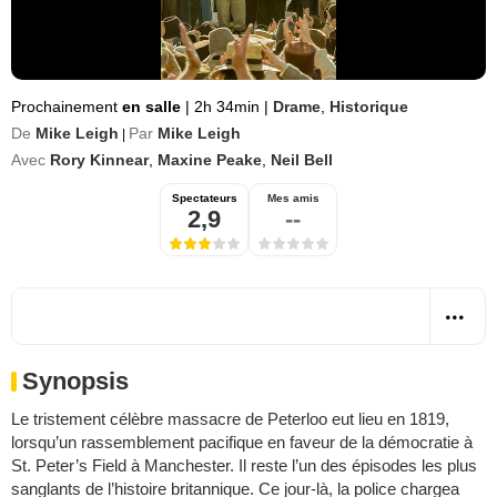
Prochainement
en salle
|
2h 34min
|
Drame
,
Historique
De
Mike Leigh
Par
Mike Leigh
|
Avec
Rory Kinnear
,
Maxine Peake
,
Neil Bell
Spectateurs
Mes amis
2,9
--
Synopsis
Le tristement célèbre massacre de Peterloo eut lieu en 1819,
lorsqu’un rassemblement pacifique en faveur de la démocratie à
St. Peter’s Field à Manchester. Il reste l’un des épisodes les plus
sanglants de l’histoire britannique. Ce jour-là, la police chargea