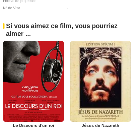
Format de projection
-
N° de Visa
-
Si vous aimez ce film, vous pourriez
aimer ...
Le Discours d'un roi
Jésus de Nazareth