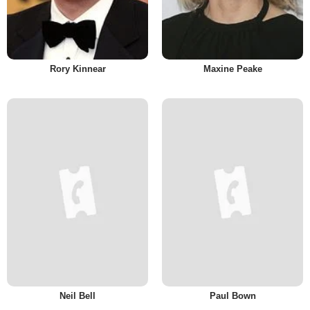
Rory Kinnear
Maxine Peake
Neil Bell
Paul Bown