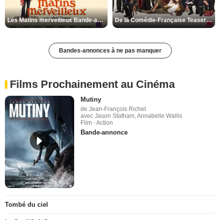
Les Matins merveilleux Bande-annonce VF
De la Comédie-Française Teaser VF
Bandes-annonces à ne pas manquer
Films Prochainement au Cinéma
Mutiny
de Jean-François Richet
avec Jason Statham, Annabelle Wallis
Film - Action
Bande-annonce
Tombé du ciel