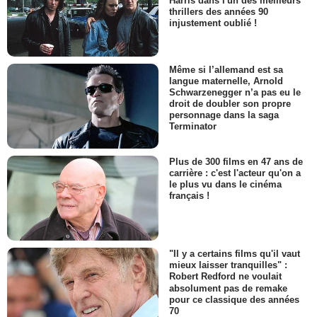
thrillers des années 90
injustement oublié !
Même si l’allemand est sa
langue maternelle, Arnold
Schwarzenegger n’a pas eu le
droit de doubler son propre
personnage dans la saga
Terminator
Plus de 300 films en 47 ans de
carrière : c'est l'acteur qu'on a
le plus vu dans le cinéma
français !
"Il y a certains films qu'il vaut
mieux laisser tranquilles" :
Robert Redford ne voulait
absolument pas de remake
pour ce classique des années
70