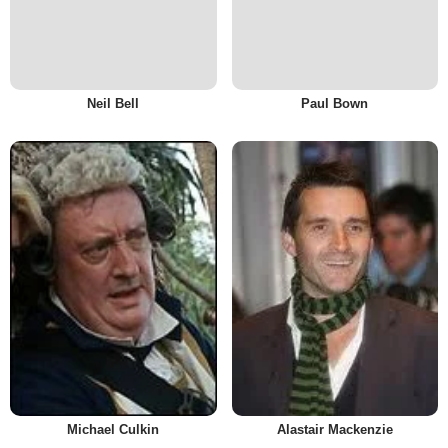
Neil Bell
Paul Bown
Alastair Mackenzie
Michael Culkin