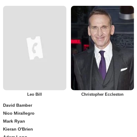
Leo Bill
Christopher Eccleston
David Bamber
Nico Mirallegro
Mark Ryan
Kieran O'Brien
Adam Long