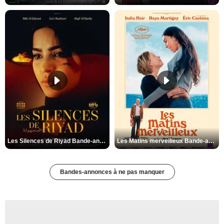
Les Silences de Riyad Bande-annonce VO STFR
Les Matins merveilleux Bande-annonce VF
Bandes-annonces à ne pas manquer