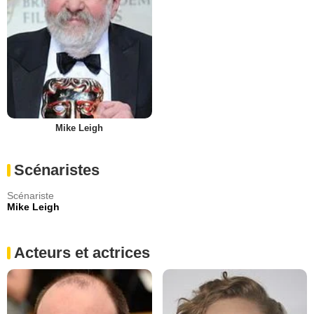
Mike Leigh
Scénaristes
Scénariste
Mike Leigh
Acteurs et actrices