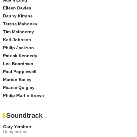
Eileen Davies
Danny Kirrane
Teresa Mahoney
Tim McInnerny
Karl Johnson
Philip Jackson
Patrick Kennedy
Lee Boardman
Paul Popplewell
Marion Bailey
Pearce Quigley
Philip Martin Brown
Soundtrack
Gary Yershon
Compositeur