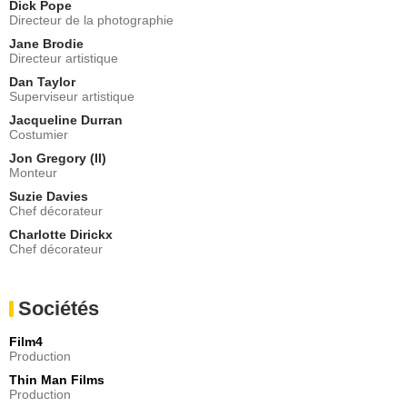
Dick Pope
Directeur de la photographie
Jane Brodie
Directeur artistique
Dan Taylor
Superviseur artistique
Jacqueline Durran
Costumier
Jon Gregory (II)
Monteur
Suzie Davies
Chef décorateur
Charlotte Dirickx
Chef décorateur
Sociétés
Film4
Production
Thin Man Films
Production