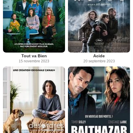
Tout va Bien
Acide
15 novembre 2023
20 septembre 2023