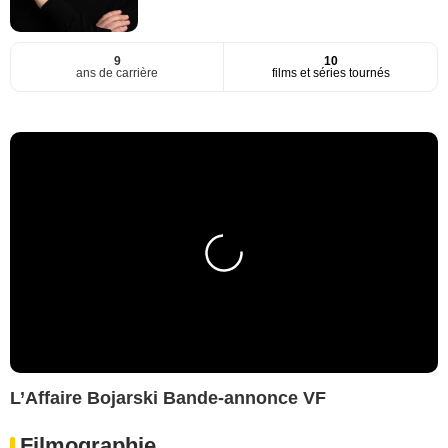
9
10
ans de carrière
films et séries tournés
L’Affaire Bojarski Bande-annonce VF
Filmographie