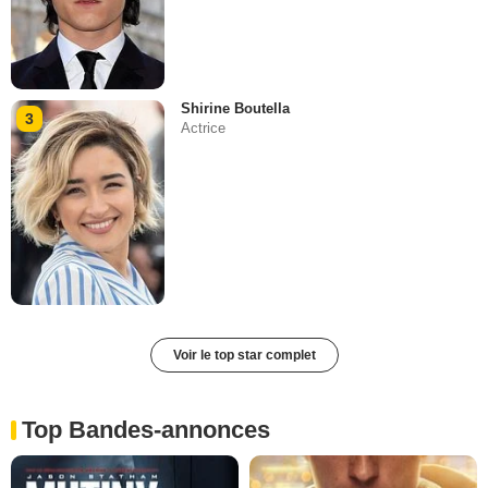
Shirine Boutella
3
Actrice
Voir le top star complet
Top Bandes-annonces