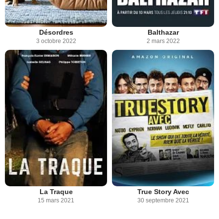
Désordres
Balthazar
3 octobre 2022
2 mars 2022
La Traque
True Story Avec
15 mars 2021
30 septembre 2021