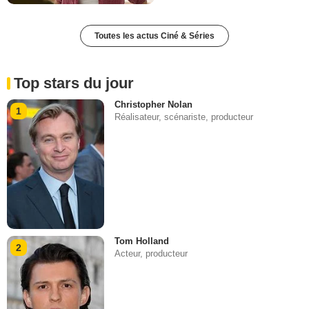
Toutes les actus Ciné & Séries
Top stars du jour
Christopher Nolan
1
Réalisateur, scénariste, producteur
Tom Holland
2
Acteur, producteur