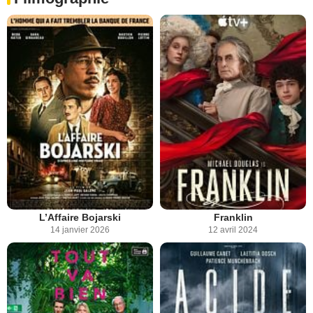
L’Affaire Bojarski
Franklin
14 janvier 2026
12 avril 2024