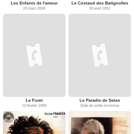
Les Enfants de l'amour
Le Costaud des Batignolles
20 mars 2008
30 avril 1952
Le Furet
Le Paradis de Satan
10 février 1950
Date de sortie inconnue