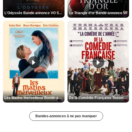
L'Odyssée Bande-annonce VO STFR
Le Triangle d'or Bande-annonce VF
Les Matins merveilleux Bande-annonce VF
De la Comédie-Française Teaser VF
Bandes-annonces à ne pas manquer