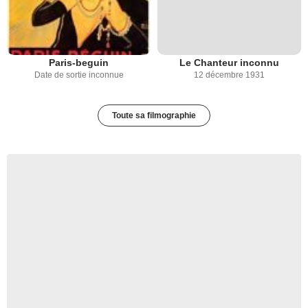
Paris-beguin
Le Chanteur inconnu
Date de sortie inconnue
12 décembre 1931
Toute sa filmographie