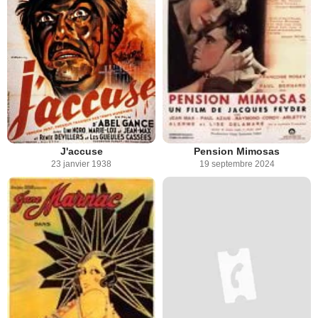
J'accuse
Pension Mimosas
23 janvier 1938
19 septembre 2024