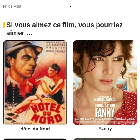
N° de Visa
-
Si vous aimez ce film, vous pourriez
aimer ...
Fanny
Hôtel du Nord