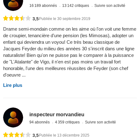
16 189 abonnés
13 142 critiques
Suivre son activité
3,5
Publiée le 30 septembre 2019
Drame semi-mondain comme on les aime où l'on voit une femme
de croupier, tenancière d'une pension (les Mimosas), adopter un
enfant qui deviendra un voyou! Ce très beau classique de
Jacques Feyder du milieu des annèes 30 s'inscrit dans une ligne
naturaliste! Bien qu'on ne puisse pas le comparer à la puissance
de "L'Atalante" de Vigo, il n'en est pas moins un travail fort
honorable, l'une des meilleures rèussites de Feyder (son chef
d'oeuvre ...
Lire plus
inspecteur morvandieu
94 abonnés
4 359 critiques
Suivre son activité
3,5
Publiée le 13 décembre 2025