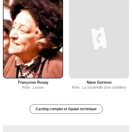
Françoise Rosay
Nane Germon
Rôle : Louise
Rôle : La Soubrette (non créditée)
Casting complet et équipe technique