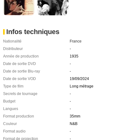
Infos techniques
Nationalité
France
Distributeur
-
Année de production
1935
Date de sortie DVD
-
Date de sortie Blu-ray
-
Date de sortie VOD
19/09/2024
Type de film
Long métrage
Secrets de tournage
-
Budget
-
Langues
-
Format production
35mm
Couleur
N&B
Format audio
-
Format de projection
-