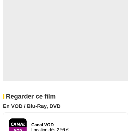
Regarder ce film
En VOD / Blu-Ray, DVD
Canal VOD
Location dès 2,99 €