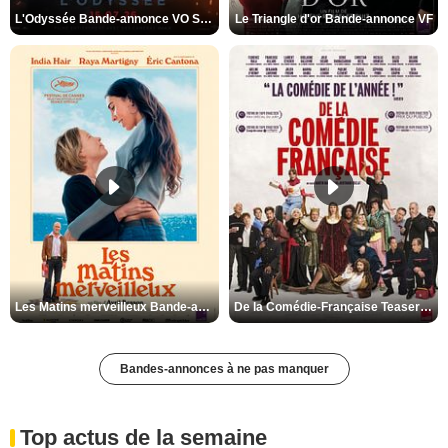
L'Odyssée Bande-annonce VO STFR
Le Triangle d'or Bande-annonce VF
Les Matins merveilleux Bande-annonce VF
De la Comédie-Française Teaser VF
Bandes-annonces à ne pas manquer
Top actus de la semaine