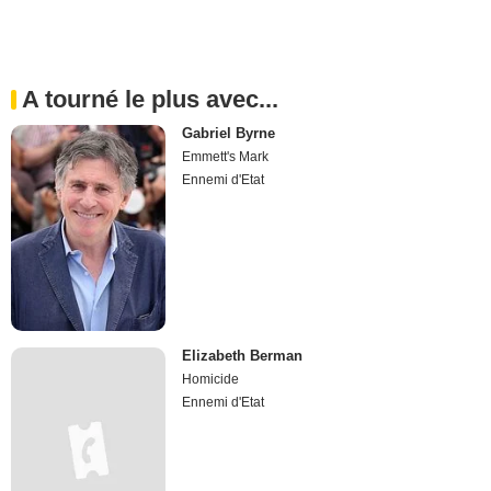
A tourné le plus avec...
Gabriel Byrne
Emmett's Mark
Ennemi d'Etat
Elizabeth Berman
Homicide
Ennemi d'Etat