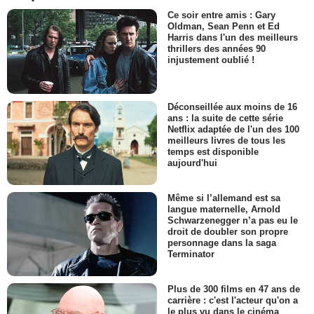
Ce soir entre amis : Gary
Oldman, Sean Penn et Ed
Harris dans l'un des meilleurs
thrillers des années 90
injustement oublié !
Déconseillée aux moins de 16
ans : la suite de cette série
Netflix adaptée de l'un des 100
meilleurs livres de tous les
temps est disponible
aujourd'hui
Même si l’allemand est sa
langue maternelle, Arnold
Schwarzenegger n’a pas eu le
droit de doubler son propre
personnage dans la saga
Terminator
Plus de 300 films en 47 ans de
carrière : c'est l'acteur qu'on a
le plus vu dans le cinéma