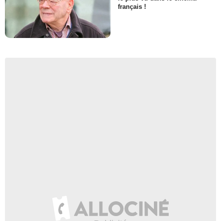
français !