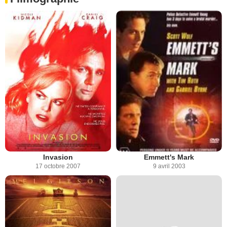
Invasion
Emmett's Mark
17 octobre 2007
9 avril 2003