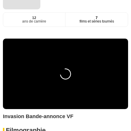
12
7
ans de carrière
films et séries tournés
Invasion Bande-annonce VF
Filmographie