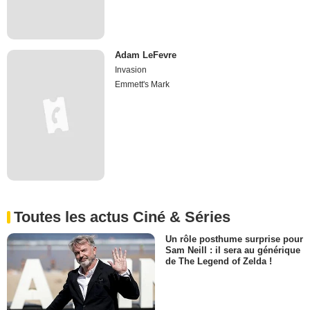
Adam LeFevre
Invasion
Emmett's Mark
Toutes les actus Ciné & Séries
Un rôle posthume surprise pour
Sam Neill : il sera au générique
de The Legend of Zelda !