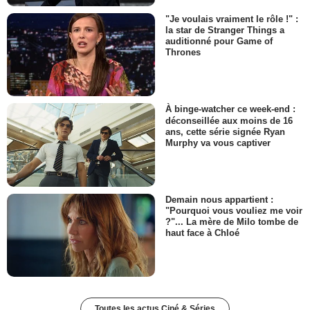
"Je voulais vraiment le rôle !" :
la star de Stranger Things a
auditionné pour Game of
Thrones
À binge-watcher ce week-end :
déconseillée aux moins de 16
ans, cette série signée Ryan
Murphy va vous captiver
Demain nous appartient :
"Pourquoi vous vouliez me voir
?"... La mère de Milo tombe de
haut face à Chloé
Toutes les actus Ciné & Séries