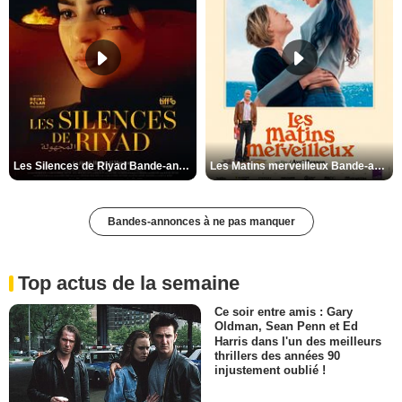
Les Silences de Riyad Bande-annonce VO STFR
Les Matins merveilleux Bande-annonce VF
Bandes-annonces à ne pas manquer
Top actus de la semaine
Ce soir entre amis : Gary
Oldman, Sean Penn et Ed
Harris dans l'un des meilleurs
thrillers des années 90
injustement oublié !