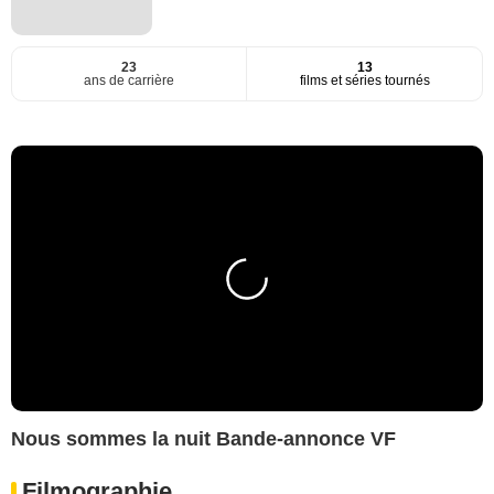
23
13
ans de carrière
films et séries tournés
Nous sommes la nuit Bande-annonce VF
Filmographie