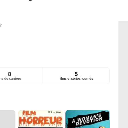
r
8
5
ns de carrière
films et séries tournés