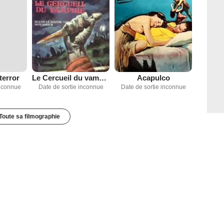
terror
Le Cercueil du vampire
Acapulco
inconnue
Date de sortie inconnue
Date de sortie inconnue
Toute sa filmographie