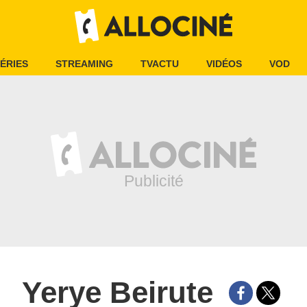
ÉRIES
STREAMING
TVACTU
VIDÉOS
VOD
Yerye Beirute