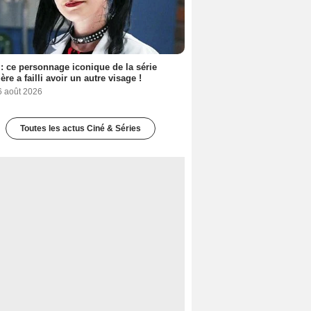
: ce personnage iconique de la série
ère a failli avoir un autre visage !
6 août 2026
Toutes les actus Ciné & Séries