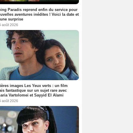
ng Paradis reprend enfin du service pour
uvelles aventures inédites ! Voici la date et
a une surprise
6 août 2026
ères images Les Yeux verts : un film
ais fantastique sur un sujet rare avec
ria Vartolomei et Sayyid El Alami
6 août 2026