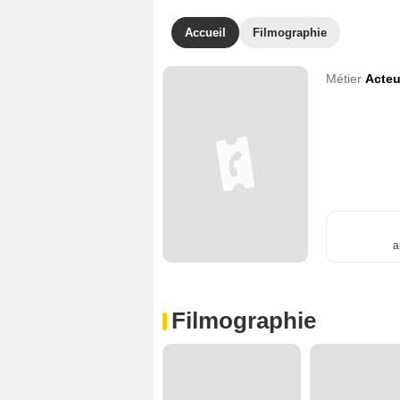
Accueil
Filmographie
Métier
Acteu
a
Filmographie