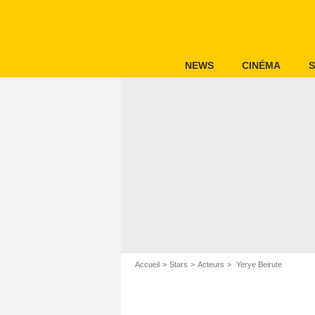
NEWS
CINÉMA
S
Accueil
Stars
Acteurs
Yerye Beirute