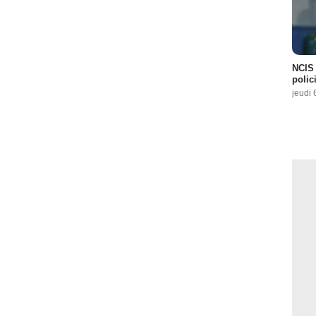
NCIS 
polici
jeudi 