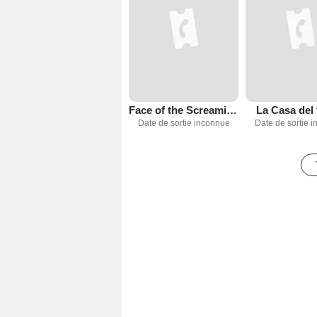
Face of the Screaming Werewolf
La Casa del 
Date de sortie inconnue
Date de sortie 