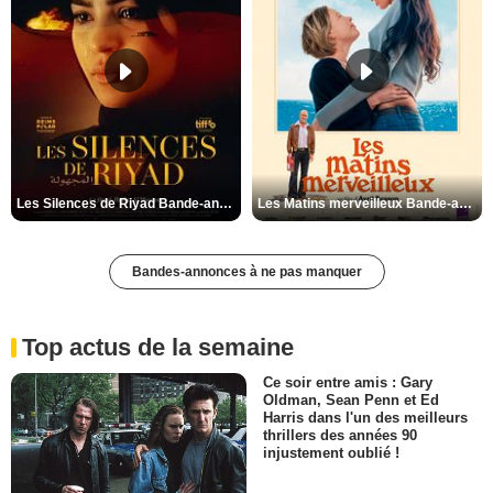
Les Silences de Riyad Bande-annonce VO STFR
Les Matins merveilleux Bande-annonce VF
Bandes-annonces à ne pas manquer
Top actus de la semaine
Ce soir entre amis : Gary
Oldman, Sean Penn et Ed
Harris dans l'un des meilleurs
thrillers des années 90
injustement oublié !