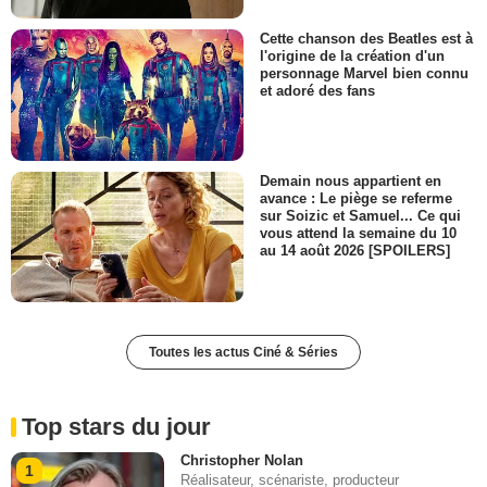
Cette chanson des Beatles est à
l'origine de la création d'un
personnage Marvel bien connu
et adoré des fans
Demain nous appartient en
avance : Le piège se referme
sur Soizic et Samuel... Ce qui
vous attend la semaine du 10
au 14 août 2026 [SPOILERS]
Toutes les actus Ciné & Séries
Top stars du jour
Christopher Nolan
1
Réalisateur, scénariste, producteur