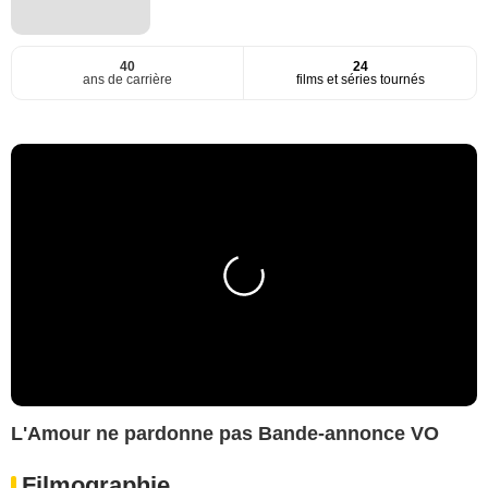
40
24
ans de carrière
films et séries tournés
L'Amour ne pardonne pas Bande-annonce VO
Filmographie