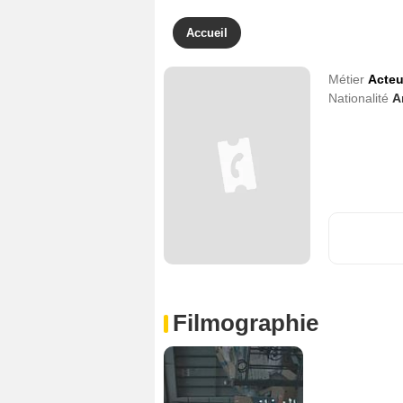
Accueil
Métier
Acteu
Nationalité
A
Filmographie