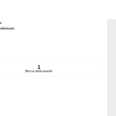
r
méricain
1
film ou série tourné