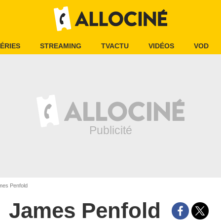
ÉRIES
STREAMING
TVACTU
VIDÉOS
VOD
es Penfold
James Penfold