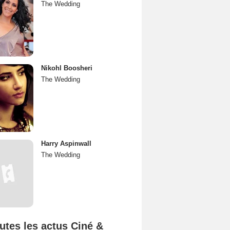
The Wedding
Nikohl Boosheri
The Wedding
Harry Aspinwall
The Wedding
utes les actus Ciné &