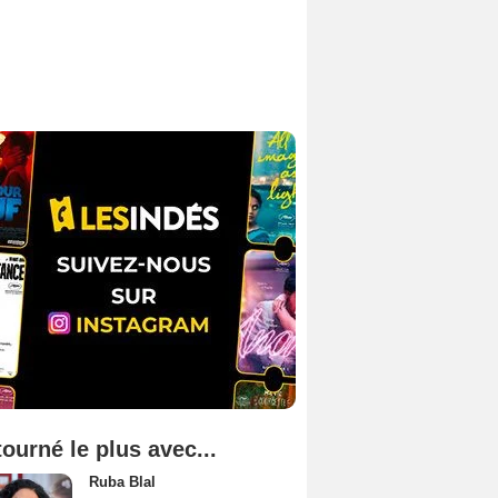
tourné le plus avec...
Ruba Blal