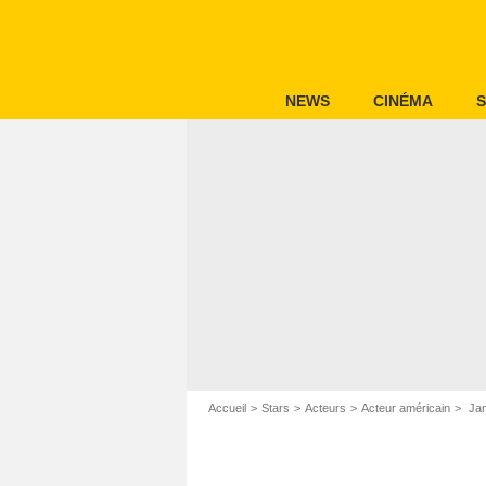
NEWS
CINÉMA
S
Accueil
Stars
Acteurs
Acteur américain
Jam