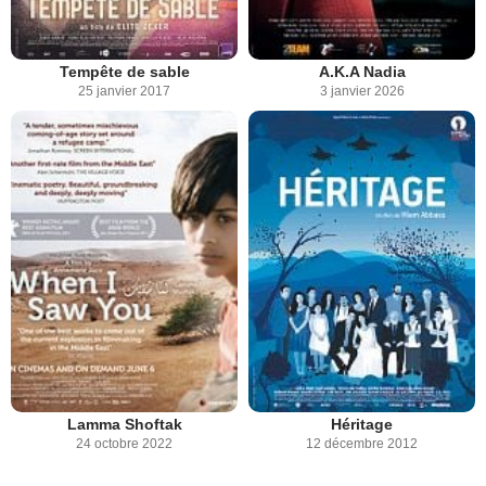
Tempête de sable
A.K.A Nadia
25 janvier 2017
3 janvier 2026
Lamma Shoftak
Héritage
24 octobre 2022
12 décembre 2012