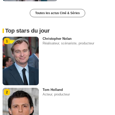
Toutes les actus Ciné & Séries
Top stars du jour
Christopher Nolan
1
Réalisateur, scénariste, producteur
Tom Holland
2
Acteur, producteur