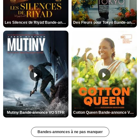
Les Silences de Riyad Bande-annonce VO STFR
Des Fleurs pour Tokyo Bande-annonce VO STFR
Mutiny Bande-annonce VO STFR
Cotton Queen Bande-annonce VO STFR
Bandes-annonces à ne pas manquer