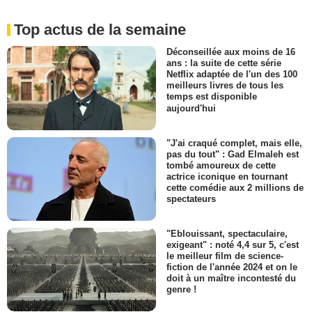
Top actus de la semaine
Déconseillée aux moins de 16
ans : la suite de cette série
Netflix adaptée de l'un des 100
meilleurs livres de tous les
temps est disponible
aujourd'hui
"J'ai craqué complet, mais elle,
pas du tout" : Gad Elmaleh est
tombé amoureux de cette
actrice iconique en tournant
cette comédie aux 2 millions de
spectateurs
"Eblouissant, spectaculaire,
exigeant" : noté 4,4 sur 5, c'est
le meilleur film de science-
fiction de l'année 2024 et on le
doit à un maître incontesté du
genre !