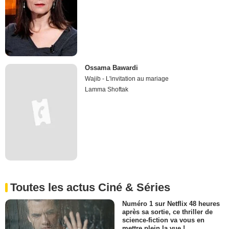
Ossama Bawardi
Wajib - L'invitation au mariage
Lamma Shoftak
Toutes les actus Ciné & Séries
Numéro 1 sur Netflix 48 heures
après sa sortie, ce thriller de
science-fiction va vous en
mettre plein la vue !