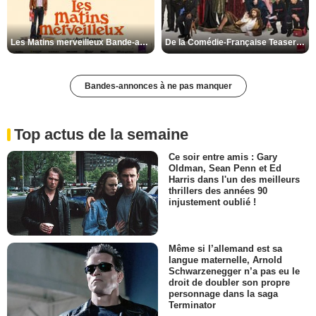
Les Matins merveilleux Bande-annonce VF
De la Comédie-Française Teaser VF
Bandes-annonces à ne pas manquer
Top actus de la semaine
Ce soir entre amis : Gary
Oldman, Sean Penn et Ed
Harris dans l'un des meilleurs
thrillers des années 90
injustement oublié !
Même si l’allemand est sa
langue maternelle, Arnold
Schwarzenegger n’a pas eu le
droit de doubler son propre
personnage dans la saga
Terminator