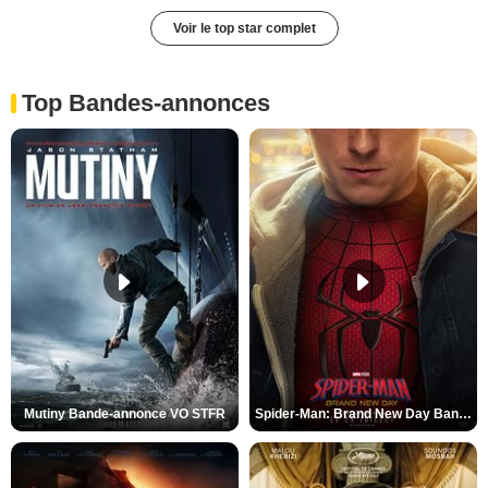
Voir le top star complet
Top Bandes-annonces
Mutiny Bande-annonce VO STFR
Spider-Man: Brand New Day Bande-annonce VO STFR