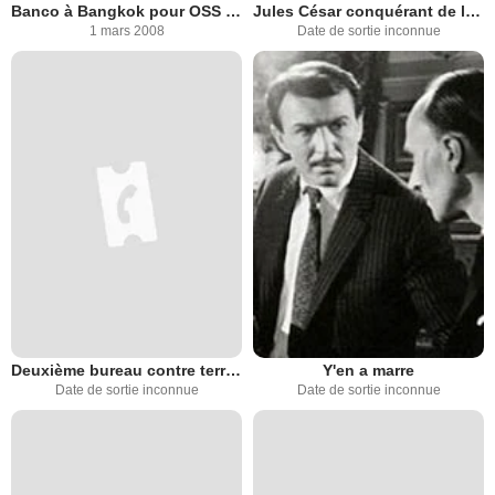
Banco à Bangkok pour OSS 117
Jules César conquérant de la Gaule
1 mars 2008
Date de sortie inconnue
Deuxième bureau contre terroristes
Y'en a marre
Date de sortie inconnue
Date de sortie inconnue