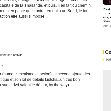
apitale de la Thaïlande, et puis, il en fait du chemin,
C'est
'aime bien parce que contrairement à un Bond, le tout
toute
action elle aussi s'impose ...
ans, 
têtes
jeudi 
Ce
uivre son activité
He
006
r (humour, exotisme et action), le second ajoute des
ue et son lot de détails kistchs...un très bon
 sur le dvd valent le détour, by the way)