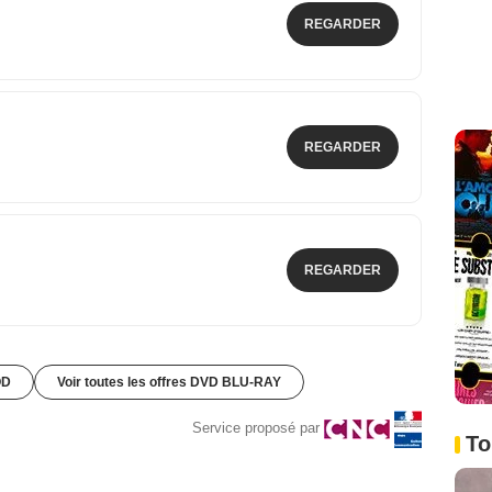
REGARDER
REGARDER
REGARDER
OD
Voir toutes les offres DVD BLU-RAY
Service proposé par
To