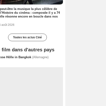
 peut-être la musique la plus célèbre de
 l'Histoire du cinéma : composée il y a 74
elle résonne encore en boucle dans nos
6 août 2026
Toutes les actus Ciné
 film dans d'autres pays
isse Hölle in Bangkok
(Allemagne)