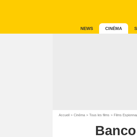
NEWS
CINÉMA
S
Accueil
Cinéma
Tous les films
Films Espionna
Banco