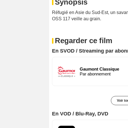
Synopsis
Réfugié en Asie du Sud-Est, un savan
OSS 117 veille au grain.
Regarder ce film
En SVOD / Streaming par abo
Gaumont Classique
Par abonnement
Voir t
En VOD / Blu-Ray, DVD