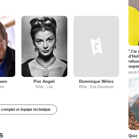
"J'ai
d'Hol
refus
super
jeudi 
sein
Pier Angeli
Dominique Wilms
inn
Rôle : Lila
Rôle : Eva Davidson
 complet et équipe technique
s
Quiz 