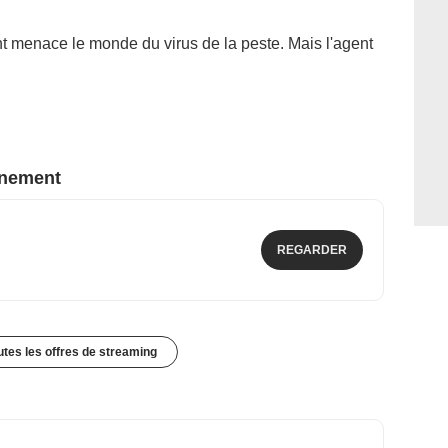
t menace le monde du virus de la peste. Mais l'agent
nnement
REGARDER
outes les offres de streaming