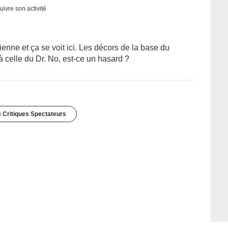
uivre son activité
nne et ça se voit ici. Les décors de la base du
 celle du Dr. No, est-ce un hasard ?
 Critiques Spectateurs