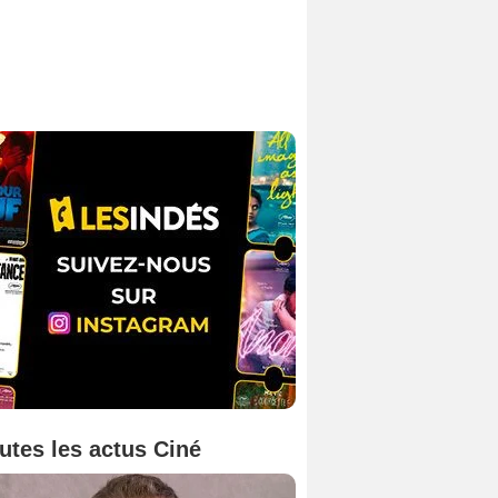
utes les actus Ciné