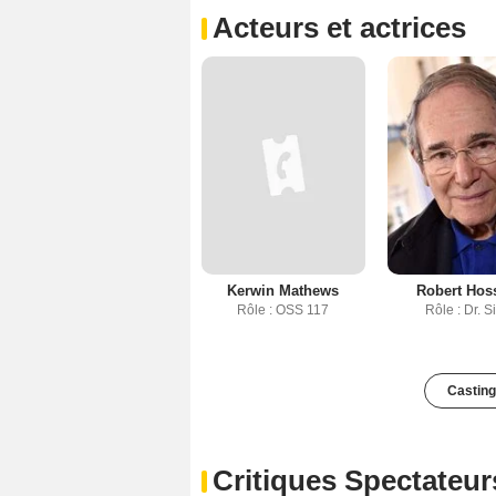
Acteurs et actrices
Kerwin Mathews
Robert Hos
Rôle : OSS 117
Rôle : Dr. S
Casting
Critiques Spectateur