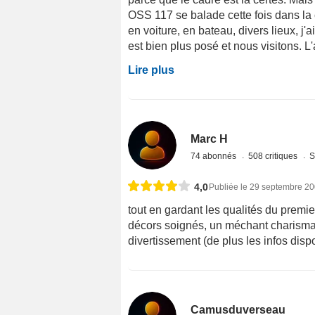
OSS 117 se balade cette fois dans la c
en voiture, en bateau, divers lieux, j
est bien plus posé et nous visitons. L'
Lire plus
Marc H
74 abonnés
508 critiques
S
4,0
Publiée le 29 septembre 2
tout en gardant les qualités du premie
décors soignés, un méchant charismatiq
divertissement (de plus les infos dispo
Camusduverseau