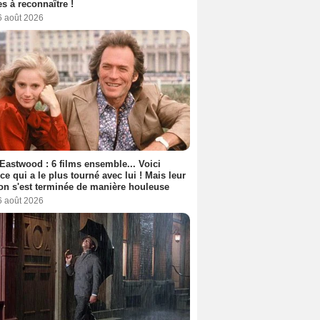
s à reconnaître !
6 août 2026
 Eastwood : 6 films ensemble... Voici
rice qui a le plus tourné avec lui ! Mais leur
ion s'est terminée de manière houleuse
6 août 2026